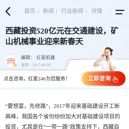
首页
新闻
行业新闻
详情
西藏投资520亿元在交通建设，矿
山机械事业迎来新春天
编辑：
红星机器
发布：2017-06-28
立即咨询
点击咨询，红星24h为您服务！
“要想富，先修路”，2017年迎来基础建设开工新
高峰，我国各个省份纷纷加大对基础建设项目的
投资，尤其是在“一带一路”政策支持下，西藏自