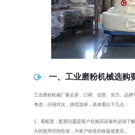
一、工业磨粉机械选购
工业磨粉机械厂家众多，口碑、信誉、实力、品牌
考虑，仔细对比，择优选择，具体看以下几点：
1、看配置：配置问题是客户在购买设备时必须了
大的使用空间价值，为客户创造的收益值更高。