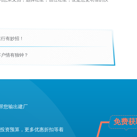
运行有妙招！
客户情有独钟？
帮您输出建厂
免费获
投资预算，更多优惠折扣等着