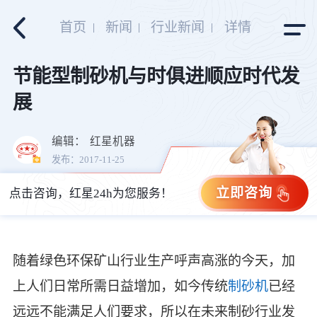
首页
新闻
行业新闻
详情
节能型制砂机与时俱进顺应时代发
展
编辑：
红星机器
发布：2017-11-25
立即咨询
点击咨询，红星24h为您服务！
随着绿色环保矿山行业生产呼声高涨的今天，加
上人们日常所需日益增加，如今传统
制砂机
已经
远远不能满足人们要求，所以在未来制砂行业发