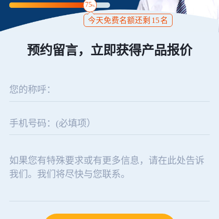
75
%
今天免费名额还剩
15
名
预约留言，立即获得产品报价