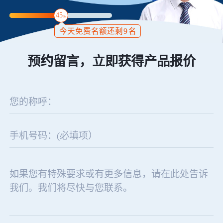
45
%
今天免费名额还剩
9
名
预约留言，立即获得产品报价