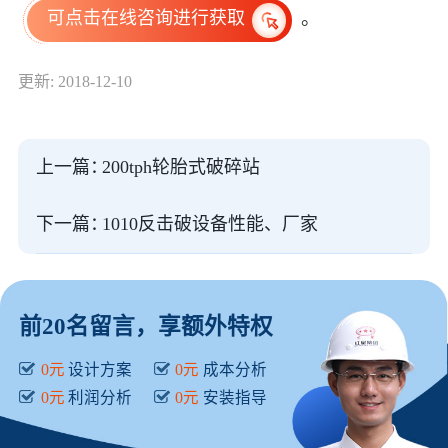
。
可点击在线咨询进行获取
更新: 2018-12-10
上一篇：
200tph轮胎式破碎站
下一篇：
1010反击破设备性能、厂家
前20名留言，享额外特权
0元
设计方案
0元
成本分析
0元
利润分析
0元
安装指导