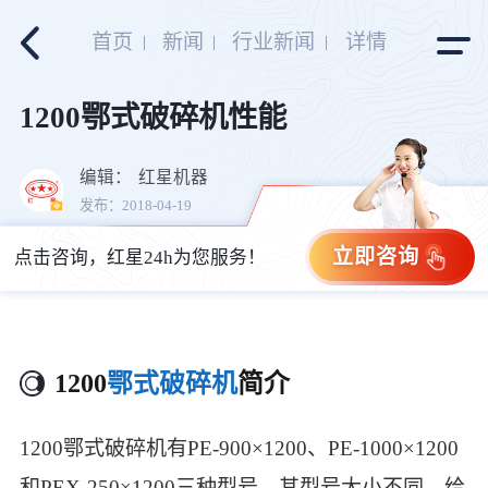
首页
新闻
行业新闻
详情
1200鄂式破碎机性能
编辑：
红星机器
发布：2018-04-19
立即咨询
点击咨询，红星24h为您服务！
1200
鄂式破碎机
简介
1200鄂式破碎机有PE-900×1200、PE-1000×1200
和PEX-250×1200三种型号，其型号大小不同，给