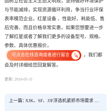
固树立社会主义生态文明观，坚持做好环境保护
与节能减排，实现资源循环利用，争当行业环保
表率模范企业。红星设备 、性能好、耗能低、售
后完善、而且价格非常实惠，如果您想要进一步
了解红星或者了解我们更多的设备型号、规格、
参数、具体优惠报价，
，我们都
可点击在线咨询或者进行留言
会及时详细给您回复解答。
更新: 2018-05-31
上一篇：
XJK、SF、JJF浮选机紧抓市场需求 在行业中脱颖而出