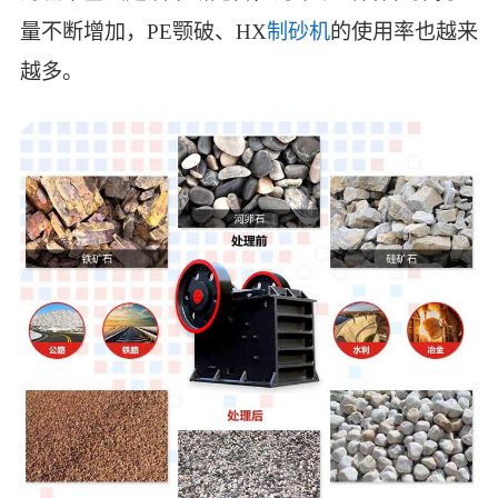
量不断增加，PE颚破、HX
制砂机
的使用率也越来
越多。