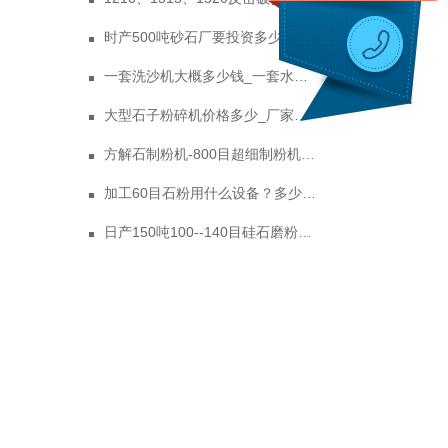
时产500吨砂石厂要投资多少钱 政府为什么不支持机制砂？
一套洗沙机大概多少钱_一套水洗砂设备价格
大型石子粉碎机价格多少_厂家推荐
方解石制粉机-800目超细制粉机价格多少
加工60目石粉用什么设备？多少钱一台？
日产150吨100--140目硅石磨粉设备价格多少