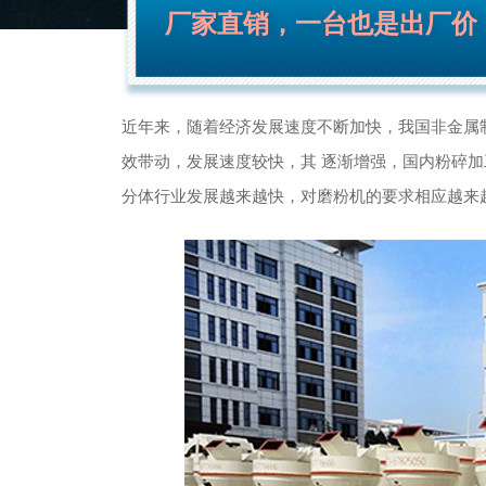
厂家直销，一台也是出厂价
近年来，随着经济发展速度不断加快，我国非金属
效带动，发展速度较快，其 逐渐增强，国内粉碎
分体行业发展越来越快，对磨粉机的要求相应越来