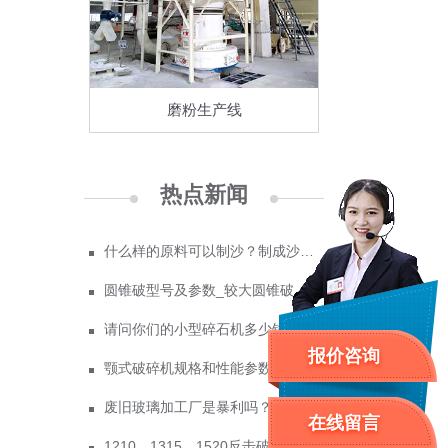
磨粉生产线
热点新闻
什么样的原料可以制沙？制成沙子成本多少
圆锥破型号及参数_较大圆锥破碎机型号
请问你们的小型碎石机多少钱一台？
报价咨询
颚式破碎机规格和性能参数
废旧玻璃加工厂是暴利吗？废玻璃加工设备多少钱？
在线留言
1210、1315、1520反击破参数及价格