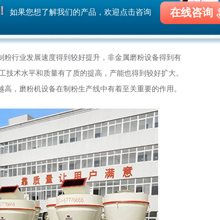
！
在线咨询
如果您想了解我们的产品，欢迎点击咨询
制粉行业发展速度得到较好提升，非金属磨粉设备得到有
加工技术水平和质量有了质的提高，产能也得到较好扩大。
越高，磨粉机设备在制粉生产线中有着至关重要的作用。