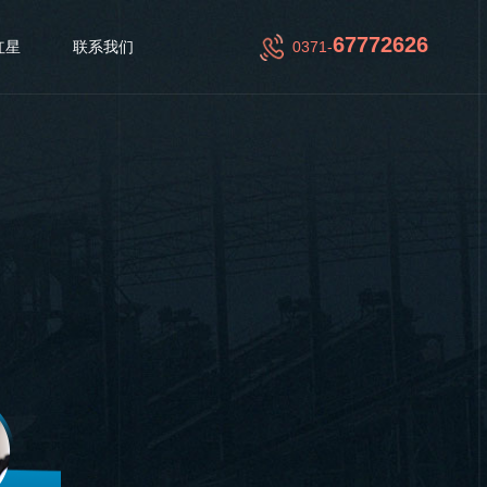
67772626
红星
联系我们
0371-