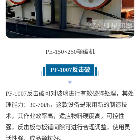
PE-150×250颚破机
PF-1007反击破
PF-1007反击破可对玻璃进行有效破碎处理，其处
理能力：30-70t/h，这款设备是采用新的制造技
术，其作业效率高，适应物料硬度高，可控性
强，反击板与板锤间隙可进行合理调整，使用灵
活性强，成品颗粒好。