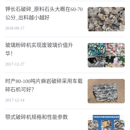
钾长石破碎_原料石头大概在60-70
公分_出料越小越好
2018-09-17
玻璃粉碎机实现废玻璃价值升
华！
2017-12-27
时产80-100吨片麻岩破碎采用车载
碎石机可好？
2017-12-14
颚式破碎机规格和性能参数