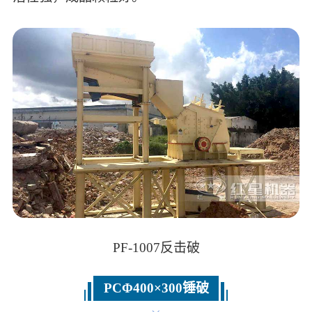
PF-1007反击破
PCΦ400×300锤破