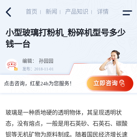
首页
新闻
产品知识
详情
小型玻璃打粉机_粉碎机型号多少
钱一台
编辑：
孙园园
发布：2018-11-01
立即咨询
点击咨询，红星24h为您服务！
玻璃是一种质地硬的透明物体，其呈现透明状
态，没有熔点，一般是用石英砂、石英石、碳酸
钡等无机矿物为原料制成。随着国民经济增长速