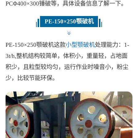
PCΦ400×300锤破等，具体设备信息了解一下。
PE-150×250颚破机
PE-150×250颚破机这款
小型颚破机
处理能力：1-
3t/h,整机结构较简单，体积小，重量轻，占地面
积少，且粒型较均匀，运行作业时噪音小，粉尘
少，比较节能环保。