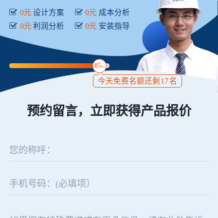
0元
设计方案
0元
成本分析
0元
利润分析
0元
安装指导
85
%
今天免费名额还剩
17
名
预约留言，立即获得产品报价