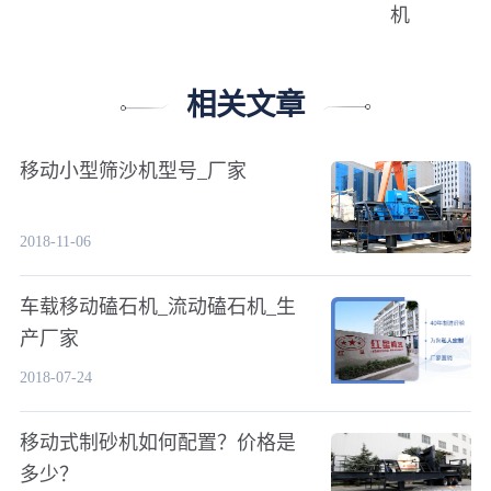
机
相关文章
移动小型筛沙机型号_厂家
2018-11-06
车载移动磕石机_流动磕石机_生
产厂家
2018-07-24
移动式制砂机如何配置？价格是
多少？