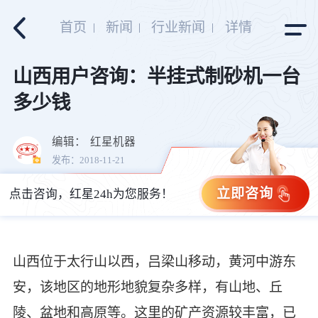
首页
新闻
行业新闻
详情
山西用户咨询：半挂式制砂机一台
多少钱
编辑：
红星机器
发布：2018-11-21
立即咨询
点击咨询，红星24h为您服务！
山西位于太行山以西，吕梁山移动，黄河中游东
安，该地区的地形地貌复杂多样，有山地、丘
陵、盆地和高原等。这里的矿产资源较丰富，已