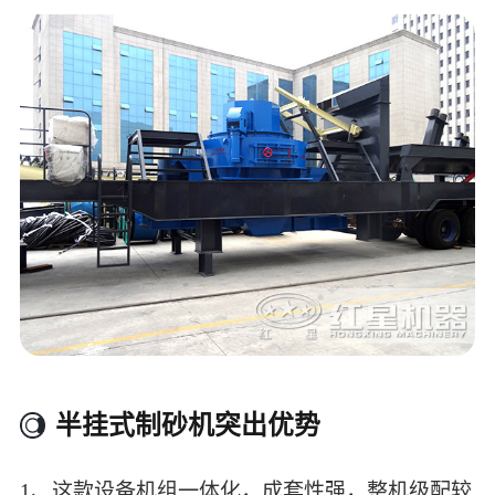
半挂式制砂机突出优势
1、这款设备机组一体化，成套性强，整机级配较