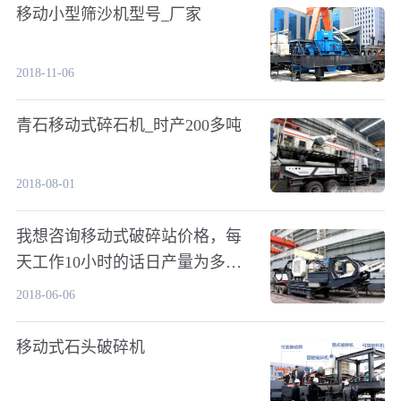
移动小型筛沙机型号_厂家
2018-11-06
青石移动式碎石机_时产200多吨
2018-08-01
我想咨询移动式破碎站价格，每
天工作10小时的话日产量为多
少？
2018-06-06
移动式石头破碎机