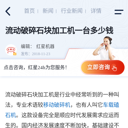
首页
新闻
行业新闻
详情
流动破碎石块加工机一台多少钱
编辑：
红星机器
发布：2018-11-23
立即咨询
点击咨询，红星24h为您服务！
流动破碎石块加工机是行业中经常听到的一种叫
法，专业术语较
移动破碎机
，也有人叫它
车载磕
石机
。这款设备完全是顺应时代发展需求应运而
生的。国内经济发展速度不断加快，基础建设不