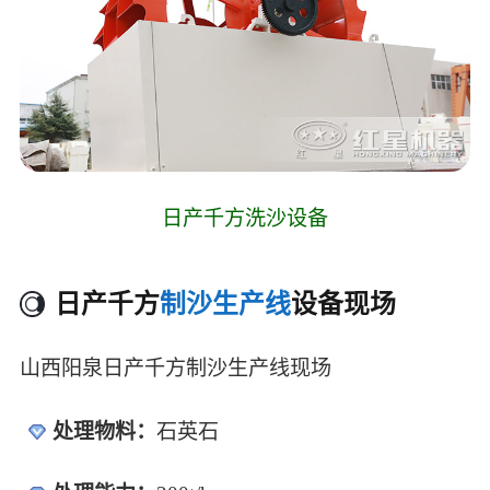
日产千方洗沙设备
日产千方
制沙生产线
设备现场
山西阳泉日产千方制沙生产线现场
处理物料：
石英石