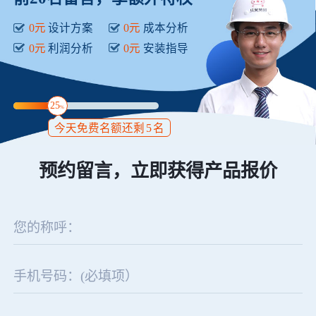
0元
设计方案
0元
成本分析
0元
利润分析
0元
安装指导
25
%
今天免费名额还剩
5
名
预约留言，立即获得产品报价