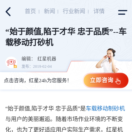
首页
新闻
行业新闻
详情
“始于颜值,陷于才华 忠于品质”--车
载移动打砂机
编辑：
红星机器
发布：2019-02-04
立即咨询
点击咨询，红星24h为您服务！
“始于颜值,陷于才华 忠于品质”是
车载移动制砂机
与用户的美丽邂逅。随着市场作业环境的不断变
化，也为了更好适应用户实际生产需求，红星机