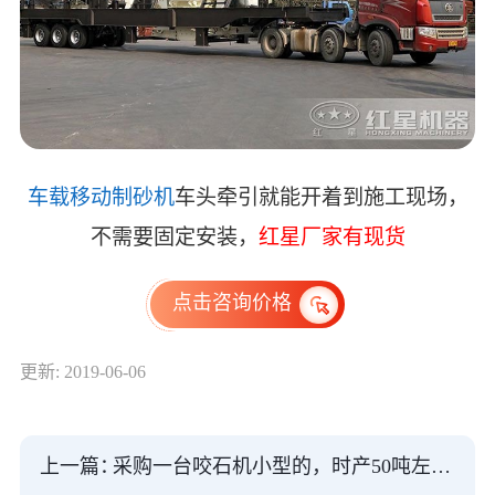
车载移动制砂机
车头牵引就能开着到施工现场，
不需要固定安装，
红星厂家有现货
点击咨询价格
更新: 2019-06-06
上一篇：
采购一台咬石机小型的，时产50吨左右要多少钱