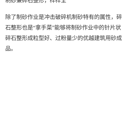
制砂兼碎石整形，样样全
除了制砂作业是冲击破碎机制砂特有的属性，碎
石整形也是“拿手菜”能够将制砂作业中的针片状
碎石整形成粒型好、过粉量少的优越建筑用砂成
品。