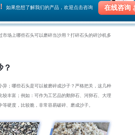
！
在线咨询
如果您想了解我们的产品，欢迎点击咨询
过市场上哪些石头可以磨碎当沙用？打碎石头的碎沙机多
沙？
小异；哪些石头是可以被磨碎成沙子？严格把关，这几种
比较丰富；例如：可作为工艺品的鹅卵石、河卵石、大理
中等硬度，比较脆，非常容易破碎、磨成沙子。