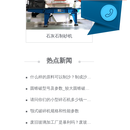
石灰石制砂机
热点新闻
什么样的原料可以制沙？制成沙子成本多少
圆锥破型号及参数_较大圆锥破碎机型号
请问你们的小型碎石机多少钱一台？
颚式破碎机规格和性能参数
废旧玻璃加工厂是暴利吗？废玻璃加工设备多少钱？