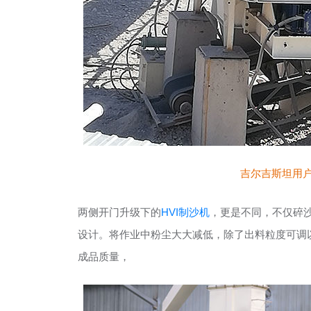
吉尔吉斯坦用户
两侧开门升级下的
HVI制沙机
，更是不同，不仅碎
设计。将作业中粉尘大大减低，除了出料粒度可调以
成品质量，