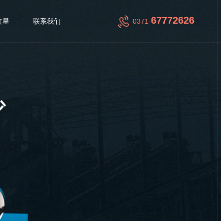
67772626
红星
联系我们
0371-
少