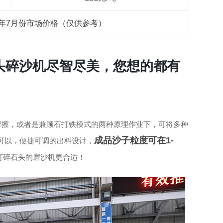
0年7月份市场价格（仅供参考）
头碎沙机尽智尽美，您想的都有
摩擦，或者是兼顾石打铁模式的两种原理作业下，可将多种
成品沙子粒度可在1-
可以，便捷可调的出料设计，
打碎石头的磨沙机更合适！