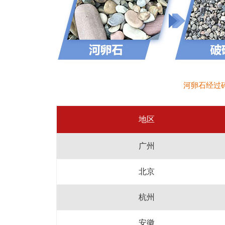
河卵石经过
地区
广州
北京
杭州
安徽