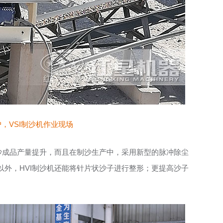
，VSI制沙机作业现场
沙成品产量提升，而且在制沙生产中，采用新型的脉冲除尘
外，HVI制沙机还能将针片状沙子进行整形；更提高沙子