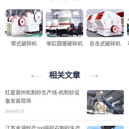
鄂式破碎机
单缸圆锥破碎机
反击式破碎机
相关文章
红星滁州机制砂生产线-机制砂设
备安装现场
2019-05-23
江苏金湖时产200吨碎石制砂生产