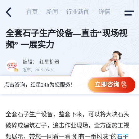
首页
新闻
行业新闻
详情
全套石子生产设备—直击“现场视
频” 一展实力
编辑：
红星机器
发布：2019-05-30
立即咨询
点击咨询，红星24h为您服务！
全套石子生产设备，整套下来，可以将大块石头
破碎成建筑石子，追击作业现场，全方面施工视
频展示，带您一同看一看“别有一番风味”的
石子