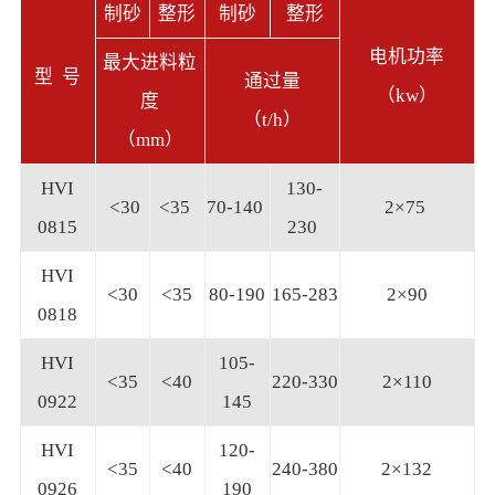
制砂
整形
制砂
整形
电机功率
最大进料粒
型 号
通过量
（kw）
度
（t/h）
（mm）
HVI
130-
<30
<35
70-140
2×75
0815
230
HVI
<30
<35
80-190
165-283
2×90
0818
HVI
105-
<35
<40
220-330
2×110
0922
145
HVI
120-
<35
<40
240-380
2×132
0926
190