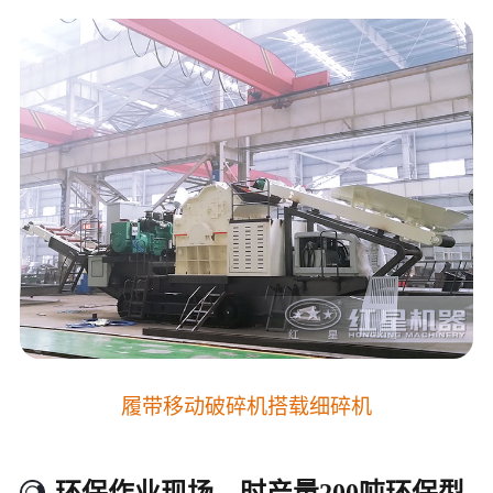
履带移动破碎机搭载细碎机
环保作业现场—时产量200吨环保型