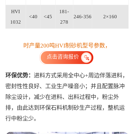
HVI
181-
<40
<45
246-356
2×160
1032
278
时产量200吨HVI制砂机型号参数，
点击咨询报价
环保优势：
进料方式采用全中心+周边伴落进料，
密封性性良好、工业生产噪音小；并且配置脉冲
除尘设计，减少在进料、出料过程中，粉尘外
排，由此达到环保石料机制砂生产过程，整机运
行中粉尘少。