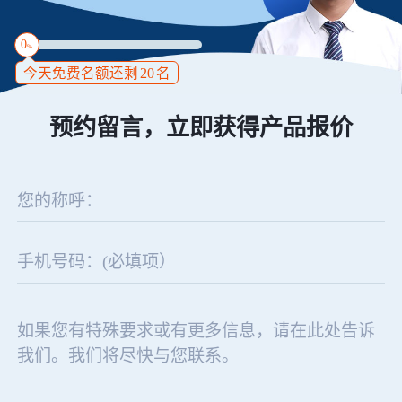
0
%
今天免费名额还剩
20
名
预约留言，立即获得产品报价