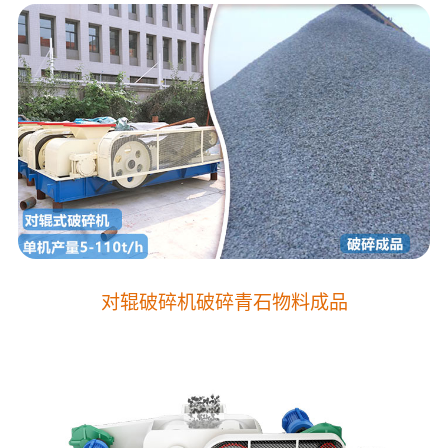
对辊破碎机破碎青石物料成品