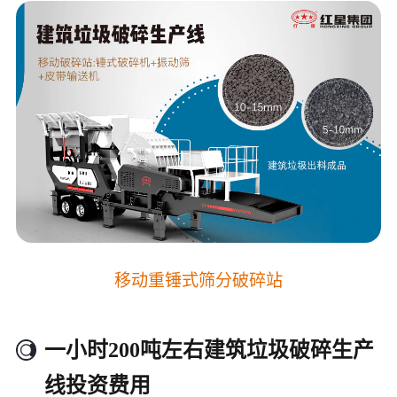
移动重锤式筛分破碎站
一小时200吨左右建筑垃圾破碎生产
线投资费用