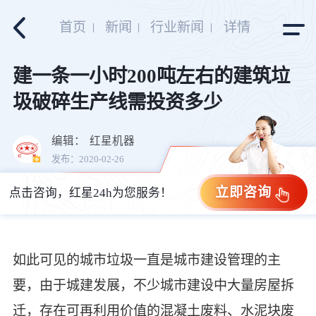
首页
新闻
行业新闻
详情
建一条一小时200吨左右的建筑垃
圾破碎生产线需投资多少
编辑：
红星机器
发布：2020-02-26
立即咨询
点击咨询，红星24h为您服务！
如此可见的城市垃圾一直是城市建设管理的主
要，由于城建发展，不少城市建设中大量房屋拆
迁，存在可再利用价值的混凝土废料、水泥块废