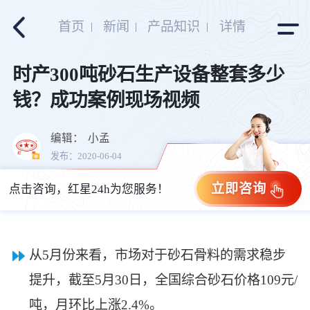
首页
新闻
产品知识
详情
时产300吨砂石生产设备整套多少
钱？成功案例现场视频
编辑：
小孟
发布：2020-06-04
立即咨询
点击咨询，红星24h为您服务！
从5月份来看，市场对于砂石骨料的需求稳步
提升，截至5月30日，全国综合砂石价格109元/
吨，月环比上涨2.4%。