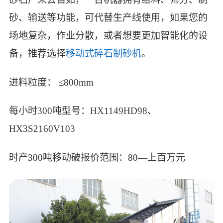
砂、输送等功能，可代替生产线使用，如果您的
场地复杂，作业分散，或者想要更加智能化的设
备，推荐选择
移动式碎石制砂机
。
进料粒度： ≤800mm
每小时300吨型号：HX1149HD98、
HX3S2160V103
时产300吨移动破报价范围：80—上百万元