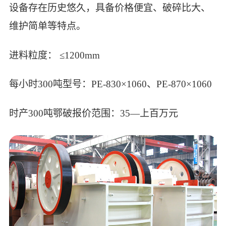
设备存在历史悠久，具备价格便宜、破碎比大、
维护简单等特点。
进料粒度： ≤1200mm
每小时300吨型号：PE-830×1060、PE-870×1060
时产300吨鄂破报价范围：35—上百万元