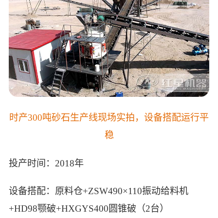
时产300吨砂石生产线现场实拍，设备搭配运行平
稳
投产时间：2018年
设备搭配：原料仓+ZSW490×110振动给料机
+HD98颚破+HXGYS400圆锥破（2台）