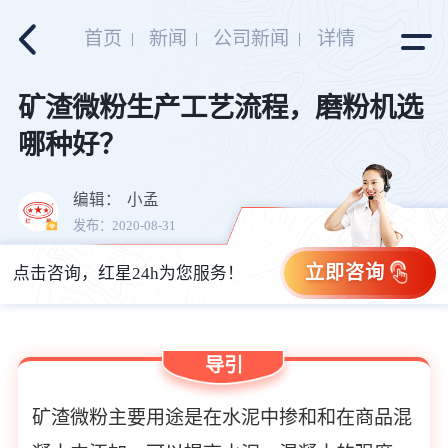
首页
新闻
公司新闻
详情
矿渣微粉生产工艺流程，磨粉机选
哪种好？
编辑：
小孟
发布：2020-08-31
立即咨询
点击咨询，红星24h为您服务！
导引
矿渣微粉主要用途是在水泥中掺和和在商品混