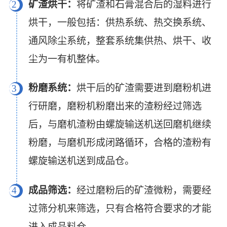
矿渣烘干：
将矿渣和石膏混合后的湿料进行
2
烘干，一般包括：供热系统、热交换系统、
通风除尘系统，整套系统集供热、烘干、收
尘为一有机整体。
粉磨系统：
烘干后的矿渣需要进到磨粉机进
3
行研磨，磨粉机粉磨出来的渣粉经过筛选
后，与磨机渣粉由螺旋输送机送回磨机继续
粉磨，与磨机形成闭路循环，合格的渣粉有
螺旋输送机送到成品仓。
成品筛选：
经过磨粉后的矿渣微粉，需要经
4
过筛分机来筛选，只有合格符合要求的才能
进入成品料仓。