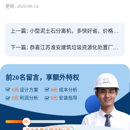
更新: 2020-09-14
上一篇：
小型泥土石分离机，多快好省，价格多少？
下一篇：
恭喜江苏淮安建筑垃圾资源化处置厂顺利投产，走上成功之路！
前20名留言，享额外特权
0元
设计方案
0元
成本分析
0元
利润分析
0元
安装指导
30
%