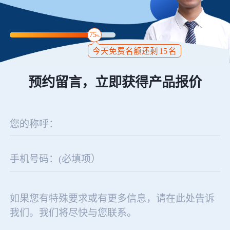
75
%
今天免费名额还剩
15
名
预约留言，立即获得产品报价