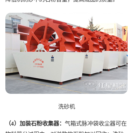
洗砂机
（4）加装石粉收集器：
气箱式脉冲袋收尘器可在