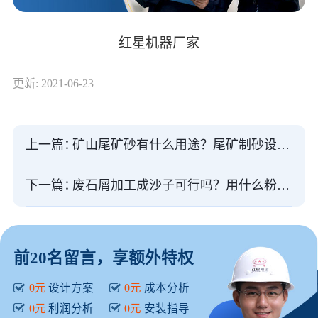
红星机器厂家
更新: 2021-06-23
上一篇：
矿山尾矿砂有什么用途？尾矿制砂设备有哪些？
下一篇：
废石屑加工成沙子可行吗？用什么粉碎机器？
前20名留言，享额外特权
0元
设计方案
0元
成本分析
0元
利润分析
0元
安装指导