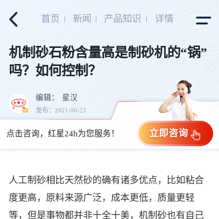
首页
新闻
产品知识
详情
机制砂石粉含量高是制砂机的“锅”
吗？如何控制？
编辑：
星汉
发布：2021-06-23
立即咨询
点击咨询，红星24h为您服务！
人工制砂相比天然砂的确有诸多优点，比如粘合
度更高，原料来源广泛，成本更低，质量更轻
等，但是事物都并非十全十美，机制砂也有自己