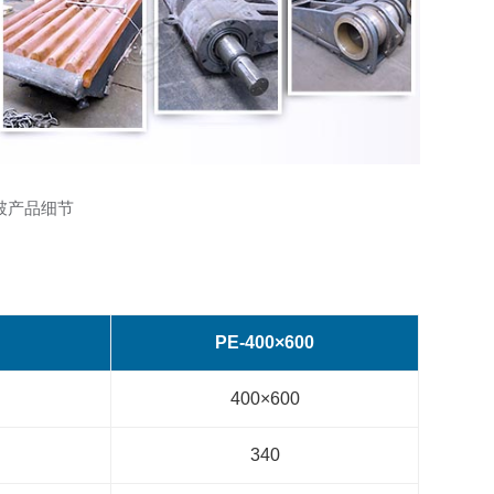
破产品细节
PE-400×600
400×600
340