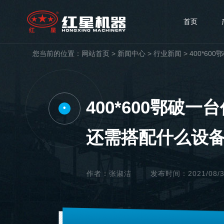
首页
您当前的位置：
网站首页
>
新闻中心
>
行业新闻
>
400*6
400*600鄂破
•
还需搭配什么设
作者：张淑洁
发布时间：2021/08/30