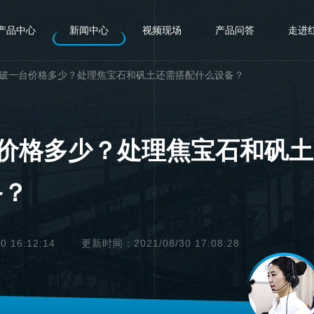
产品中心
新闻中心
视频现场
产品问答
走进
00鄂破一台价格多少？处理焦宝石和矾土还需搭配什么设备？
一台价格多少？处理焦宝石和矾土
备？
 16:12:14
更新时间：2021/08/30 17:08:28