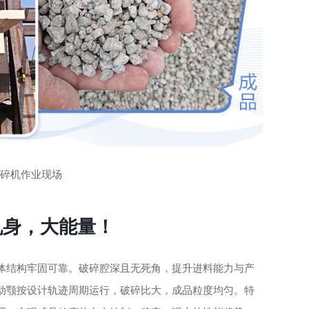
碎机作业现场
小机身，大能量！
体结构牢固可靠。破碎腔深且无死角，提升进料能力与产
动颚按设计轨迹周期运行，破碎比大，成品粒度均匀。特