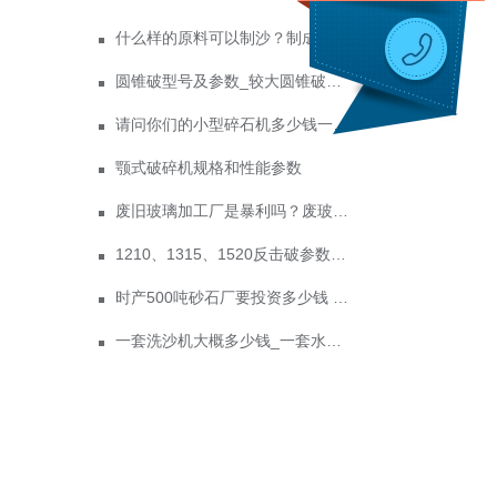
什么样的原料可以制沙？制成沙子成本多少
圆锥破型号及参数_较大圆锥破碎机型号
请问你们的小型碎石机多少钱一台？
颚式破碎机规格和性能参数
废旧玻璃加工厂是暴利吗？废玻璃加工设备多少钱？
1210、1315、1520反击破参数及价格
时产500吨砂石厂要投资多少钱 政府为什么不支持机制砂？
一套洗沙机大概多少钱_一套水洗砂设备价格