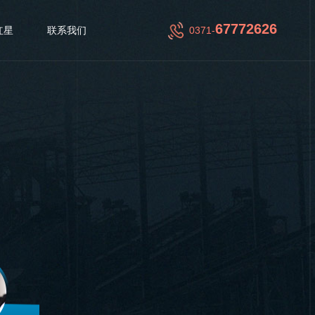
67772626
红星
联系我们
0371-