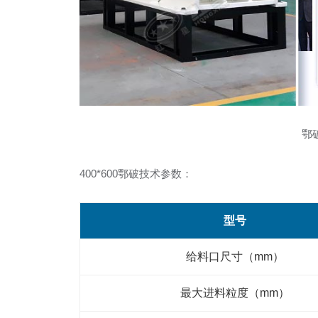
鄂
400*600鄂破技术参数：
型号
给料口尺寸（mm）
最大进料粒度（mm）