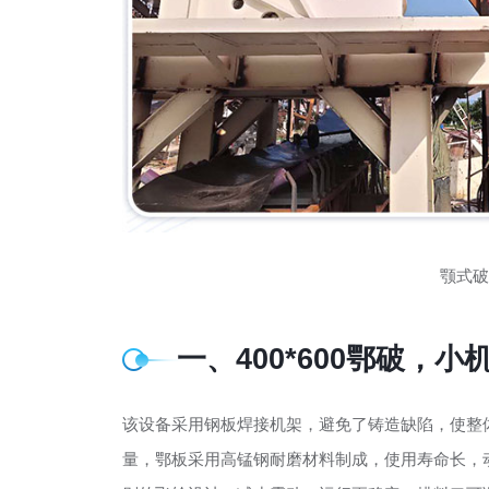
颚式破
一、400*600鄂破，
该设备采用钢板焊接机架，避免了铸造缺陷，使整
量，鄂板采用高锰钢耐磨材料制成，使用寿命长，