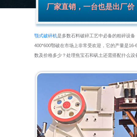
厂家直销，一台也是出厂价
颚式破碎机
是多数石料破碎工艺中必备的粗碎设备
400*600鄂破在市场上非常受欢迎，它的产量是16
数及价格多少？处理焦宝石和矾土还需搭配什么设