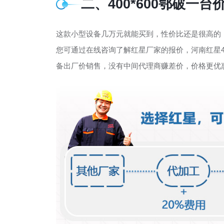
二、400*600鄂破一
这款小型设备几万元就能买到，性价比还是很高的
您可通过在线咨询了解红星厂家的报价，河南红星
备出厂价销售，没有中间代理商赚差价，价格更优