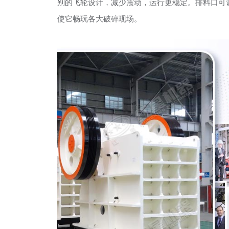
别的飞轮设计，减少震动，运行更稳定。排料口可
使它畅玩各大破碎现场。