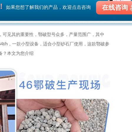
！
在线咨询
如果您想了解我们的产品，欢迎点击咨询
，可见其的重要性，鄂破型号众多，产量范围广，其中
-64t/h，一款小型设备，适合小型砂石厂使用，这款鄂破参
备？本文为您介绍