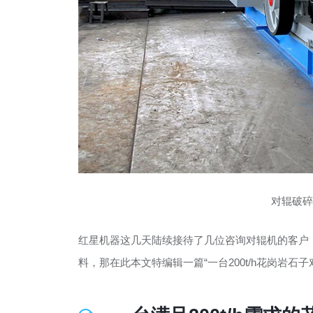
对辊破碎
红星机器这几天陆续接待了几位咨询对辊机的客户，
料，那在此本文特编辑一篇“一台200t/h花岗岩石