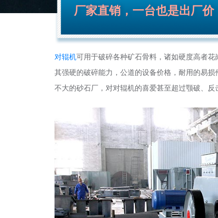
厂家直销，一台也是出厂价
对辊机
可用于破碎各种矿石骨料，诸如硬度高者花
其强硬的破碎能力，公道的设备价格，耐用的易损
不大的砂石厂，对对辊机的喜爱甚至超过颚破、反