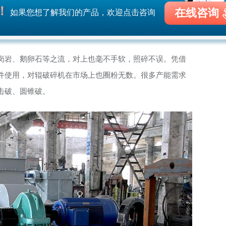
！
在线咨询
如果您想了解我们的产品，欢迎点击咨询
岗岩、鹅卵石等之流，对上也毫不手软，照碎不误。凭借
件使用，对辊破碎机在市场上也圈粉无数。很多产能需求
击破、圆锥破。