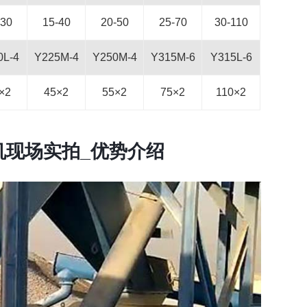
-30
15-40
20-50
25-70
30-110
0L-4
Y225M-4
Y250M-4
Y315M-6
Y315L-6
×2
45×2
55×2
75×2
110×2
辊机现场实拍_优势介绍