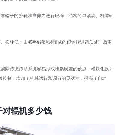
后靠辊子的挤轧和磨剪力进行破碎，结构简单紧凑、机体轻
、损耗低；由45#铸钢浇铸而成的辊轮经过调质处理后更
能消除传统传动系统容易形成积累误差的缺点，模块化设计
筹控制，增加了机械运行和调节的灵活性，提高了自动
石子对辊机多少钱