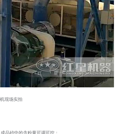
机现场实拍
，成品砂中的含粉量可调可控；