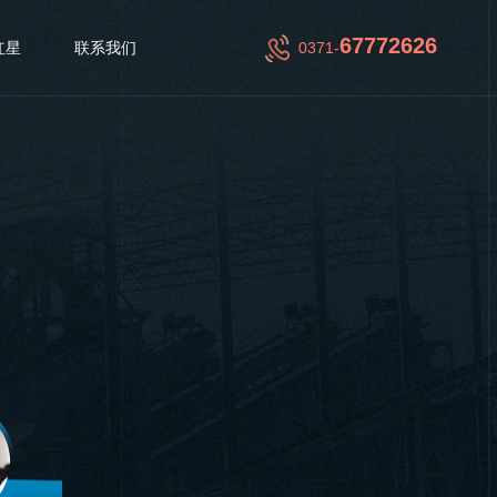
67772626
红星
联系我们
0371-