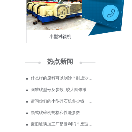
小型对辊机
热点新闻
什么样的原料可以制沙？制成沙子成本多少
圆锥破型号及参数_较大圆锥破碎机型号
请问你们的小型碎石机多少钱一台？
颚式破碎机规格和性能参数
废旧玻璃加工厂是暴利吗？废玻璃加工设备多少钱？