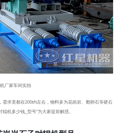
机厂家车间实拍
需求竟都在200t/h左右，物料多为花岗岩、鹅卵石等硬石
子对辊机多少钱_型号”为大家提前解惑。