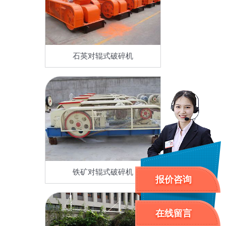
石英对辊式破碎机
铁矿对辊式破碎机
报价咨询
在线留言