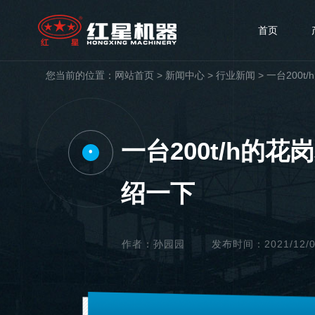
首页
您当前的位置：
网站首页
>
新闻中心
>
行业新闻
>
一台200
一台200t/h的
•
绍一下
作者：孙园园
发布时间：2021/12/02