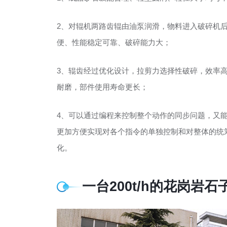
2、对辊机两路齿辊由油泵润滑，物料进入破碎机
便、性能稳定可靠、破碎能力大；
3、辊齿经过优化设计，拉剪力选择性破碎，效率高
耐磨，部件使用寿命更长；
4、可以通过编程来控制整个动作的同步问题，又
更加方便实现对各个指令的单独控制和对整体的统
化。
一台200t/h的花岗岩