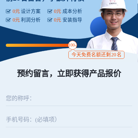
0元
设计方案
0元
成本分析
0元
利润分析
0元
安装指导
100
%
今天免费名额还剩
20
名
预约留言，立即获得产品报价