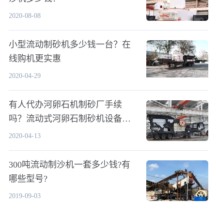
2020-08-08
小型流动制砂机多少钱一台？在
线购机更实惠
2020-04-29
有人代办河卵石机制砂厂手续
吗？流动式河卵石制砂机设备多
少钱？
2020-04-13
300吨流动制沙机一套多少钱?有
哪些型号?
2019-09-03