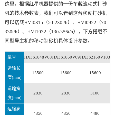
这里，根据红星机器提供的一份车载流动式打砂
机的技术参数表，我们可以看到这台移动打砂机
可以搭载HVI0815（50-230t/h）、HVI0922（70-
330t/h）、HVI1032（130-356t/h），下方搭载不
同型号主机的移动制砂机具体设计参数。
型号
HX3S1848V08
HX3S1860V09
HX3S2160V103
运输长
13500
15600
15600
度(mm)
运输宽
2830
2830
3100
度(mm)
运输高
4350
4350
4480