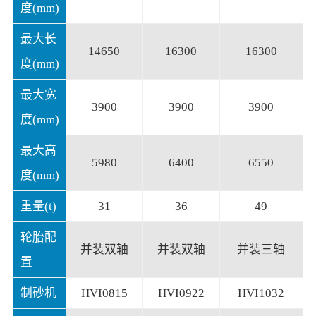
度(mm)
最大长
14650
16300
16300
度(mm)
最大宽
3900
3900
3900
度(mm)
最大高
5980
6400
6550
度(mm)
重量(t)
31
36
49
轮胎配
并装双轴
并装双轴
并装三轴
置
制砂机
HVI0815
HVI0922
HVI1032