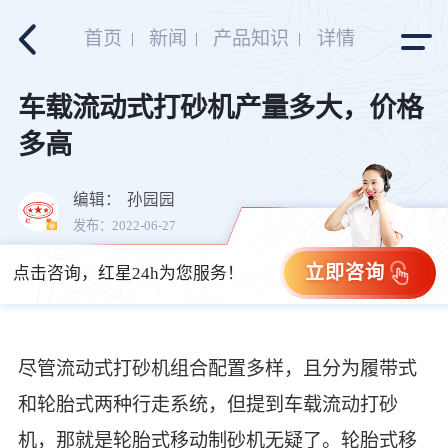
首页
新闻
产品知识
详情
车载流动式打砂机产量多大，价格
多高
编辑：
孙园园
发布：2022-06-27
立即咨询
点击咨询，红星24h为您服务！
尽管流动式打砂机组合配置多样，且分为履带式
和轮胎式两种行走系统，但提到车载流动打砂
机，那就是轮胎式移动制砂机无疑了。轮胎式移