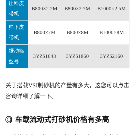
出料皮
B800×2.2M
B800×2.5M
B1000×2.5M
带机
筛下皮
B800×7M
B800×8M
B1000×8M
带机
振动筛
3YZS1848
3YZS1860
3YZS2160
型号
关于搭载VSI制砂机的产量有多大，这您可以点击
咨询详细了解一下。
车载流动式打砂机价格有多高