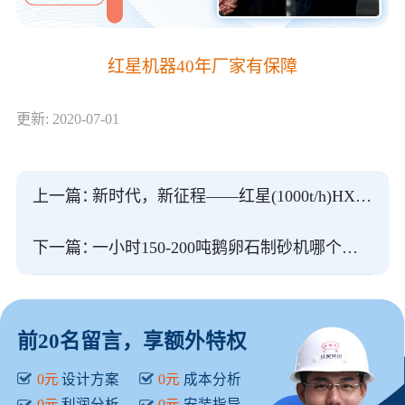
红星机器40年厂家有保障
更新: 2020-07-01
上一篇：
新时代，新征程——红星(1000t/h)HXGYS全液压圆锥破碎机新作为
下一篇：
一小时150-200吨鹅卵石制砂机哪个厂家的质量优价格实惠
前20名留言，享额外特权
0元
设计方案
0元
成本分析
0元
利润分析
0元
安装指导