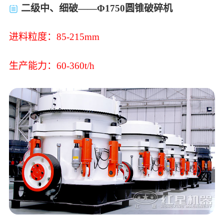
二级中、细破——Φ1750圆锥破碎机
进料粒度：85-215mm
生产能力：60-360t/h