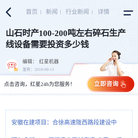
首页
新闻
行业新闻
详情
山石时产100-200吨左右碎石生产
线设备需要投资多少钱
编辑：
红星机器
发布：2018-09-15
立即咨询
点击咨询，红星24h为您服务！
安徽在建项目：合徐高速陇西路段建设中