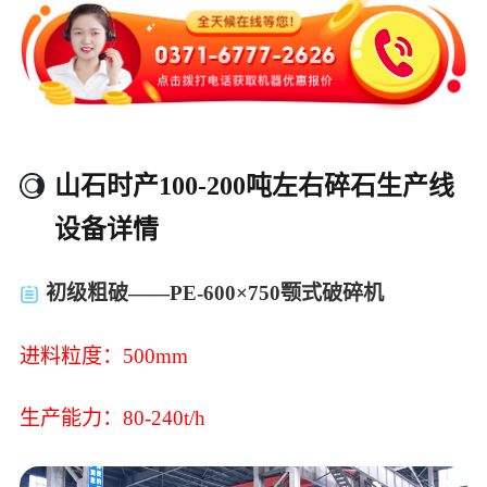
山石时产100-200吨左右碎石生产线
设备详情
初级粗破——PE-600×750颚式破碎机
进料粒度：500mm
生产能力：80-240t/h