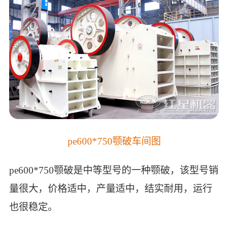
pe600*750颚破车间图
pe600*750颚破是中等型号的一种颚破，该型号销
量很大，价格适中，产量适中，结实耐用，运行
也很稳定。