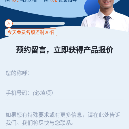
0
%
今天免费名额还剩
20
名
预约留言，立即获得产品报价