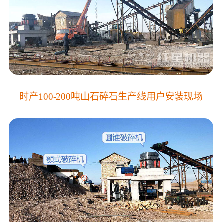
时产100-200吨山石碎石生产线用户安装现场