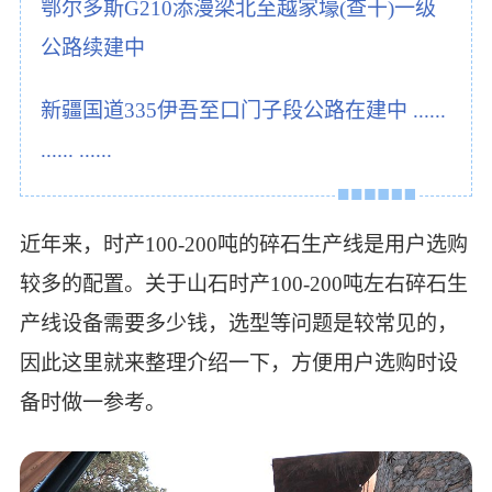
鄂尔多斯G210添漫梁北至越家壕(查干)一级
公路续建中
新疆国道335伊吾至口门子段公路在建中 ......
...... ......
近年来，时产100-200吨的碎石生产线是用户选购
较多的配置。关于山石时产100-200吨左右碎石生
产线设备需要多少钱，选型等问题是较常见的，
因此这里就来整理介绍一下，方便用户选购时设
备时做一参考。