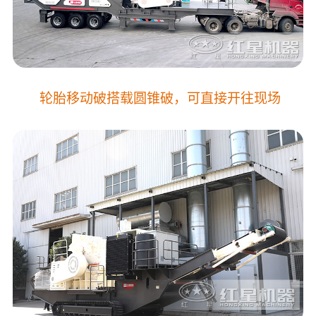
轮胎移动破搭载圆锥破，可直接开往现场