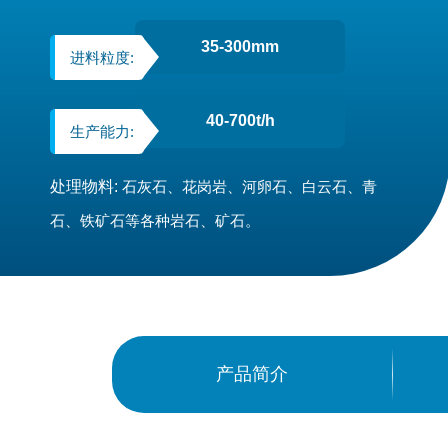
35-300mm
进料粒度:
40-700t/h
生产能力:
处理物料:
石灰石、花岗岩、河卵石、白云石、青
石、铁矿石等各种岩石、矿石。
产品简介