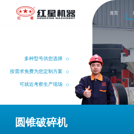
首页
多种型号供您选择
按需求免费为您定制方案
可就近考察生产现场
圆锥破碎机