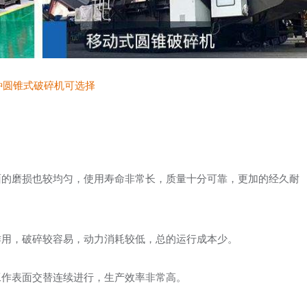
种圆锥式破碎机可选择
面的磨损也较均匀，使用寿命非常长，质量十分可靠，更加的经久耐
作用，破碎较容易，动力消耗较低，总的运行成本少。
工作表面交替连续进行，生产效率非常高。