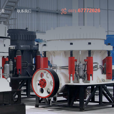
67772626
红星
联系我们
0371-