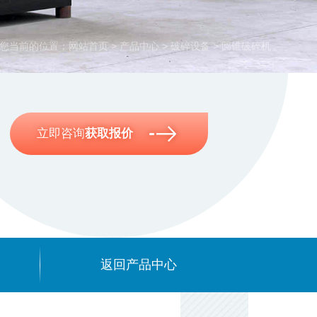
您当前的位置：
网站首页
>
产品中心
>
破碎设备
>
圆锥破碎机
立即咨询
获取报价
返回产品中心