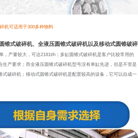
碎机可适用于300多种物料
圆锥式破碎机、全液压圆锥式破碎机以及移动式圆锥破碎
，产量较大，可达2181t/h；多缸圆锥式破碎机是客户比较常用的
合生产要求；而全液压圆锥式破碎机型号没有单缸先进，但是不管是
锥式破碎机；移动式圆锥式破碎机是配置较高的设备，它可以自成一