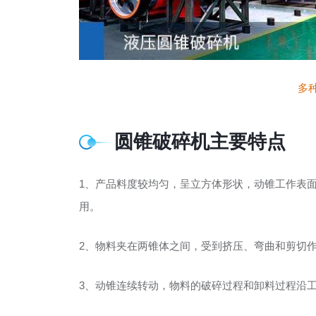
多
圆锥破碎机主要特点
1、产品料度较均匀，呈立方体形状，动锥工作表
用。
2、物料夹在两锥体之间，受到挤压、弯曲和剪切
3、动锥连续转动，物料的破碎过程和卸料过程沿