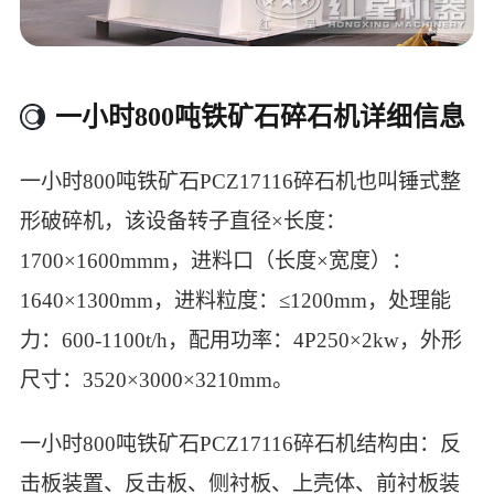
一小时800吨铁矿石碎石机详细信息
一小时800吨铁矿石PCZ17116碎石机也叫锤式整
形破碎机，该设备转子直径×长度：
1700×1600mmm，进料口（长度×宽度）：
1640×1300mm，进料粒度：≤1200mm，处理能
力：600-1100t/h，配用功率：4P250×2kw，外形
尺寸：3520×3000×3210mm。
一小时800吨铁矿石PCZ17116碎石机结构由：反
击板装置、反击板、侧衬板、上壳体、前衬板装