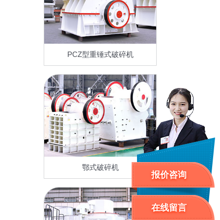
PCZ型重锤式破碎机
鄂式破碎机
报价咨询
在线留言