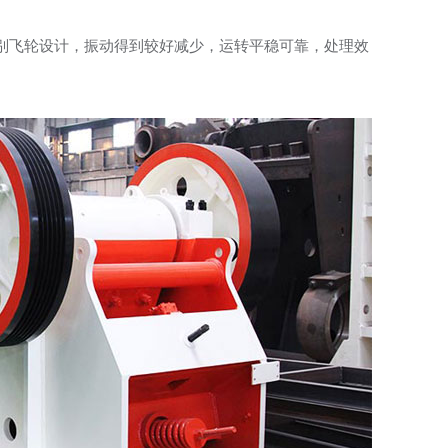
别飞轮设计，振动得到较好减少，运转平稳可靠，处理效