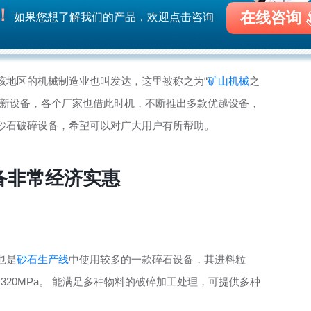
！
在线咨询
如果您想了解我们的产品，欢迎点击咨询
该地区的机械制造业也叫发达，这里被称之为“
矿山机械
之
进新设备，各个厂家也借此时机，不断推出多款优越设备，
砂石破碎设备，希望可以对广大用户有所帮助。
备非常经济实惠
也是
砂石生产线
中使用较多的一款碎石设备，其进料粒
强度为320MPa。 能满足多种物料的破碎加工处理，可提供多种