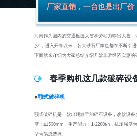
厂家直销，一台也是出厂价
河南作为国内的交通枢纽大省和劳动力输出大省，
乡”，进入开春以来，各大砂石厂家也都在不断引
下面就来详细为大家总结介绍几款非常经济实惠的
春季购机这几款破碎设
●
颚式破碎机
颚式破碎机是一款出现较早的碎石设备，改款设备
度：≤1500mm，生产能力：1-2200t/h，抗压
型号供您选择。