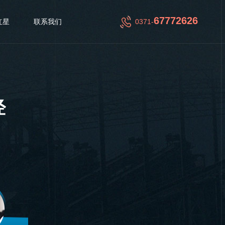
67772626
红星
联系我们
0371-
经