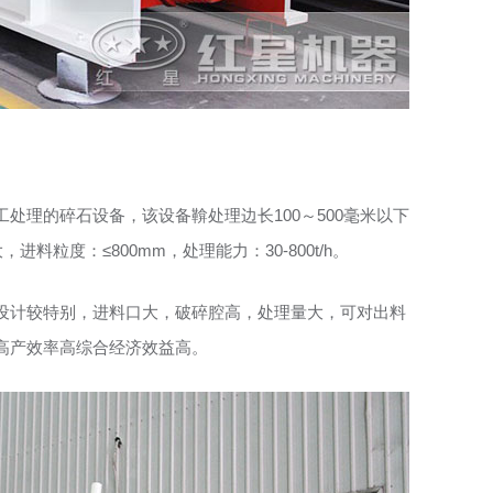
处理的碎石设备，该设备鞥处理边长100～500毫米以下
料粒度：≤800mm，处理能力：30-800t/h。
设计较特别，进料口大，破碎腔高，处理量大，可对出料
高产效率高综合经济效益高。