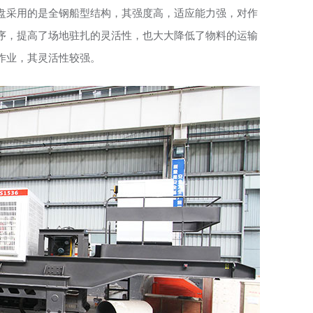
盘采用的是全钢船型结构，其强度高，适应能力强，对作
序，提高了场地驻扎的灵活性，也大大降低了物料的运输
作业，其灵活性较强。