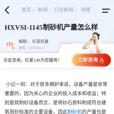
首页
新闻
行业新闻
详情
HXVSI-1145制砂机产量怎么样
编辑：
红星机器
发布：2019-04-13
立即咨询
点击咨询，红星24h为您服务！
小记一则：对于很多拥护来说，设备产量是非常
重要的，因为关心的企业的投入成本和收益；特
别是就制砂设备而言，是将砂石原料制成符合建
筑用砂标准的主要设备，因此
制砂机
的产量也是