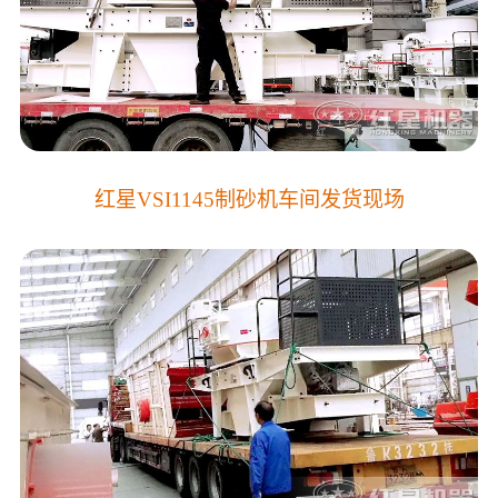
红星VSI1145制砂机车间发货现场