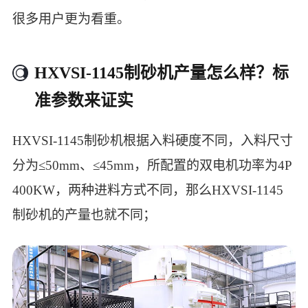
很多用户更为看重。
HXVSI-1145制砂机产量怎么样？标
准参数来证实
HXVSI-1145制砂机根据入料硬度不同，入料尺寸
分为≤50mm、≤45mm，所配置的双电机功率为4P
400KW，两种进料方式不同，那么HXVSI-1145
制砂机的产量也就不同；