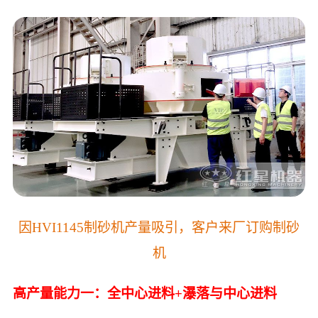
因HVI1145制砂机产量吸引，客户来厂订购制砂
机
高产量能力一：全中心进料+瀑落与中心进料