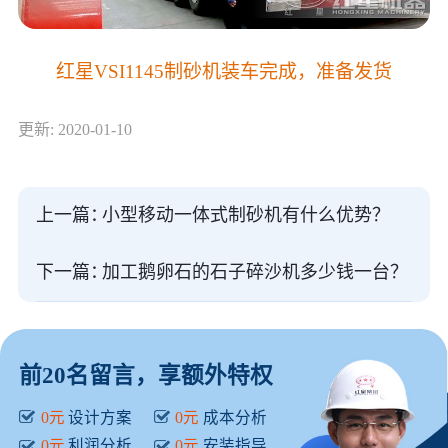
红星VSI1145制砂机装车完成，准备发货
更新: 2020-01-10
上一篇：
小型移动一体式制砂机有什么优势？
下一篇：
加工鹅卵石的石子碎沙机多少钱一台？
前20名留言，享额外特权
0元
设计方案
0元
成本分析
0元
利润分析
0元
安装指导