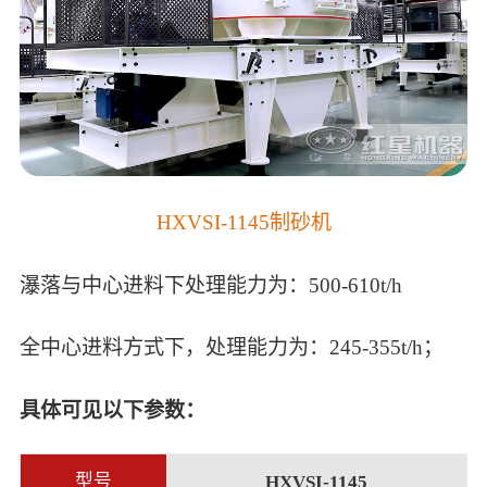
HXVSI-1145制砂机
瀑落与中心进料下处理能力为：500-610t/h
全中心进料方式下，处理能力为：245-355t/h；
具体可见以下参数：
型号
HXVSI-1145