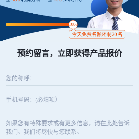
100
%
今天免费名额还剩
20
名
预约留言，立即获得产品报价