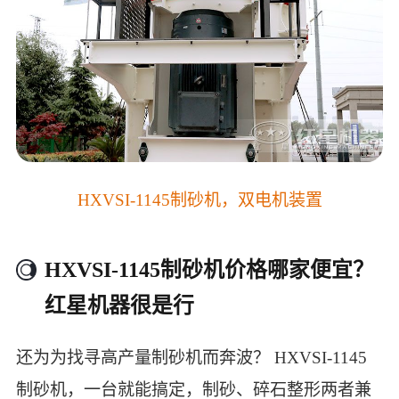
HXVSI-1145制砂机，双电机装置
HXVSI-1145制砂机价格哪家便宜？
红星机器很是行
还为为找寻高产量制砂机而奔波？ HXVSI-1145
制砂机，一台就能搞定，制砂、碎石整形两者兼