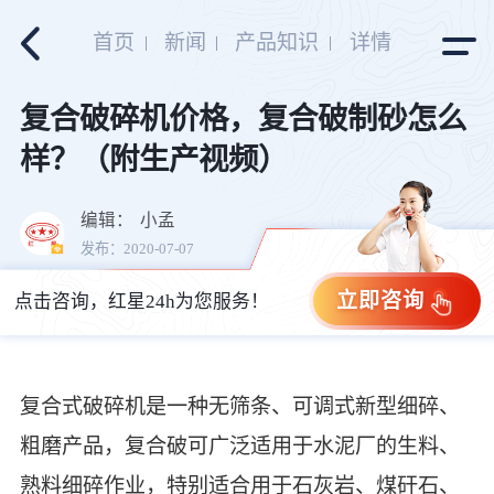
首页
新闻
产品知识
详情
复合破碎机价格，复合破制砂怎么
样？（附生产视频）
编辑：
小孟
发布：2020-07-07
立即咨询
点击咨询，红星24h为您服务！
复合式破碎机是一种无筛条、可调式新型细碎、
粗磨产品，复合破可广泛适用于水泥厂的生料、
熟料细碎作业，特别适合用于石灰岩、煤矸石、