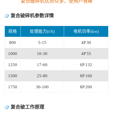
复合破碎机优势众多，受用户青睐
复合破碎机参数详情
规格
处理能力(t/h)
电机功率(kw)
800
5-15
4P 30
1000
10-30
4P 55
1250
17-60
6P 132
1500
25-80
8P 160
1750
30-100
8P 200
复合破工作原理