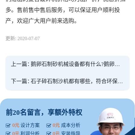
多。售前售中售后服务，可以保证用户顺利投
产，欢迎广大用户前来选购。
更新: 2020-07-07
上一篇：
鹅卵石制砂机械设备都有什么?鹅卵石制砂机生产线视频
下一篇：
石子碎石制沙机都有哪些，符合环保要求吗
前20名留言，享额外特权
0元
设计方案
0元
成本分析
0元
利润分析
0元
安装指导