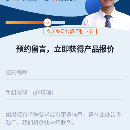
65
%
今天免费名额还剩
13
名
预约留言，立即获得产品报价