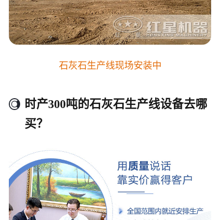
石灰石生产线现场安装中
时产300吨的石灰石生产线设备去哪
买？