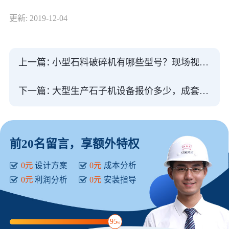
更新: 2019-12-04
上一篇：
小型石料破碎机有哪些型号？现场视频有吗
下一篇：
大型生产石子机设备报价多少，成套设备都有哪些
前20名留言，享额外特权
0元
设计方案
0元
成本分析
0元
利润分析
0元
安装指导
95
%