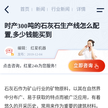
首页
新闻
行业新闻
详情
时产300吨的石灰石生产线怎么配
置,多少钱能买到
编辑：
红星机器
发布：2019-12-04
立即咨询
点击咨询，红星24h为您服务！
石灰石作为矿山行业的矿物原料，以其在自然界
中分布广、易于获取的特点而被广泛应用，有着
悠久的开采历史，常用来作为重要的建筑材料。