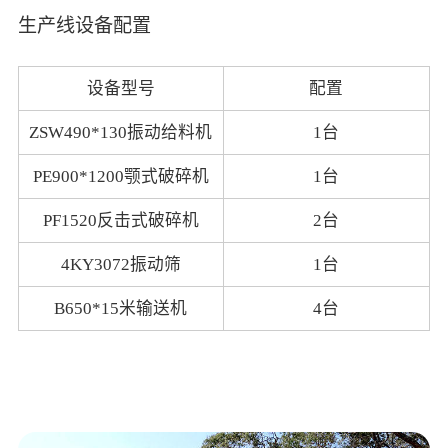
生产线设备配置
设备型号
配置
ZSW490*130振动给料机
1台
PE900*1200颚式破碎机
1台
PF1520反击式破碎机
2台
4KY3072振动筛
1台
B650*15米输送机
4台