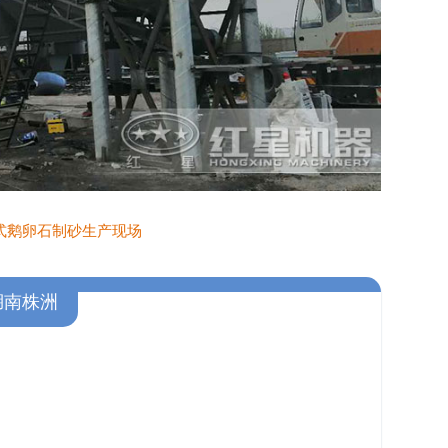
式鹅卵石制砂生产现场
湖南株洲