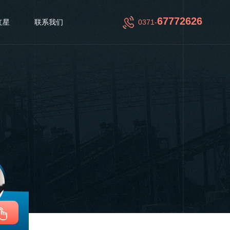
67772626
红星
联系我们
0371-