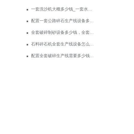
一套洗沙机大概多少钱_一套水洗砂设备价格
配置一套公路碎石生产线设备多少钱？公路用碎石生产线设备有哪些种类？
全套破碎制砂设备多少钱，全套破碎制砂生产线设备配置详情
石料碎石机全套生产线设备怎么配置，价格多少
配置全套破碎生产线需要多少钱，破碎石子机厂家哪里有