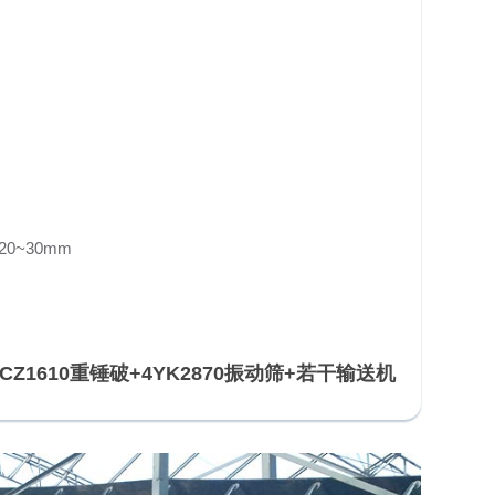
20~30mm
CZ1610重锤破+4YK2870振动筛+若干输送机