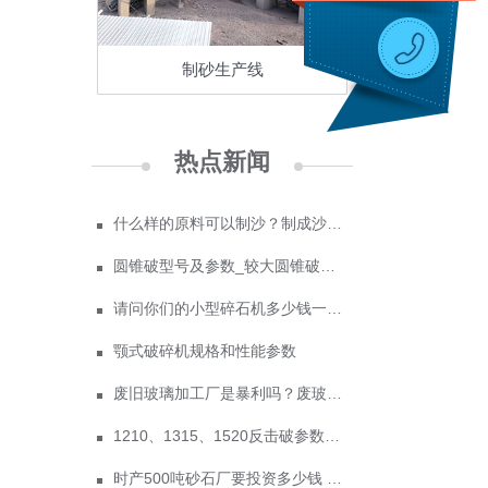
制砂生产线
热点新闻
什么样的原料可以制沙？制成沙子成本多少
圆锥破型号及参数_较大圆锥破碎机型号
请问你们的小型碎石机多少钱一台？
颚式破碎机规格和性能参数
废旧玻璃加工厂是暴利吗？废玻璃加工设备多少钱？
1210、1315、1520反击破参数及价格
时产500吨砂石厂要投资多少钱 政府为什么不支持机制砂？