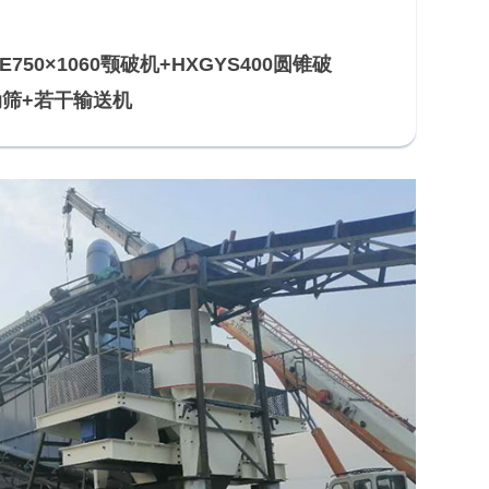
E750×1060颚破机+HXGYS400圆锥破
振动筛+若干输送机