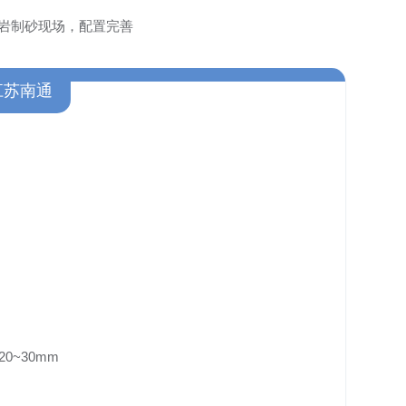
岗岩制砂现场，配置完善
江苏南通
20~30mm