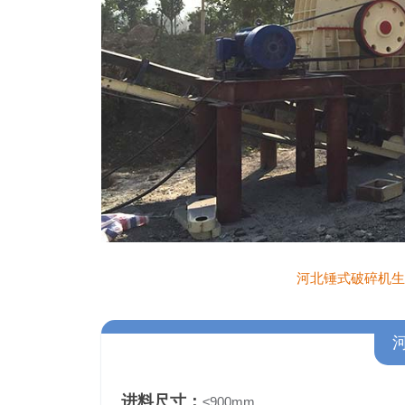
河北锤式破碎机生
进料尺寸：
≤900mm