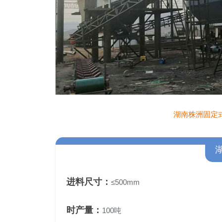
湖南株洲固定
进料尺寸：
≤500mm
时产量：
100吨