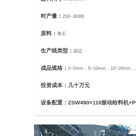
时产量：
250~300吨
原料：
青石
生产线类型：
固定
成品规格：
0~5mm，5~10mm，10~20mm，
投资成本：
几十万元
设备配置：ZSW490×110振动给料机+P