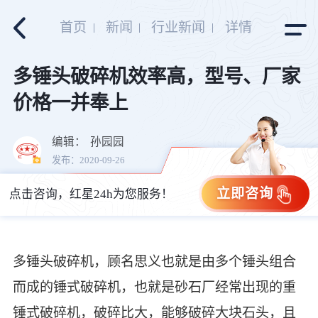
首页
新闻
行业新闻
详情
多锤头破碎机效率高，型号、厂家
价格一并奉上
编辑：
孙园园
发布：2020-09-26
立即咨询
点击咨询，红星24h为您服务！
多锤头破碎机，顾名思义也就是由多个锤头组合
而成的锤式破碎机，也就是砂石厂经常出现的重
锤式破碎机，破碎比大，能够破碎大块石头，且