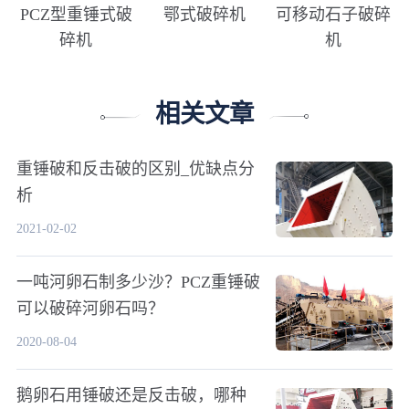
PCZ型重锤式破
鄂式破碎机
可移动石子破碎
碎机
机
相关文章
重锤破和反击破的区别_优缺点分
析
2021-02-02
一吨河卵石制多少沙？PCZ重锤破
可以破碎河卵石吗？
2020-08-04
鹅卵石用锤破还是反击破，哪种