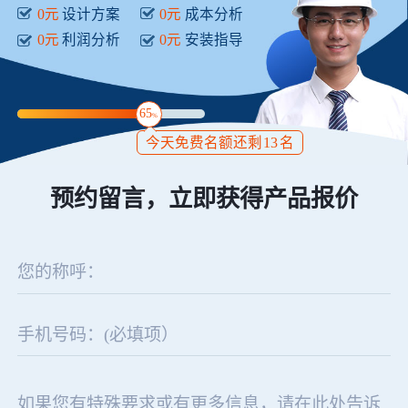
0元
设计方案
0元
成本分析
0元
利润分析
0元
安装指导
65
%
今天免费名额还剩
13
名
预约留言，立即获得产品报价