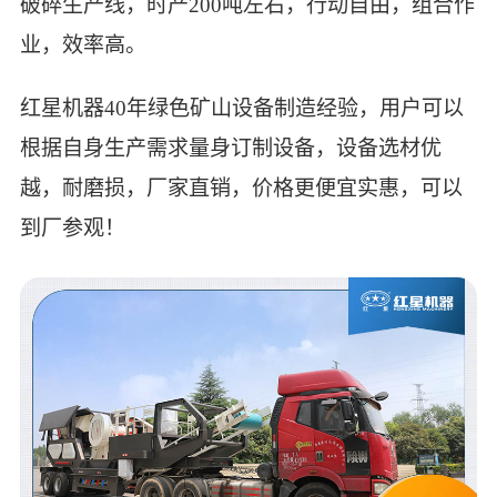
破碎生产线，时产200吨左右，行动自由，组合作
业，效率高。
红星机器40年绿色矿山设备制造经验，用户可以
根据自身生产需求量身订制设备，设备选材优
越，耐磨损，厂家直销，价格更便宜实惠，可以
到厂参观！