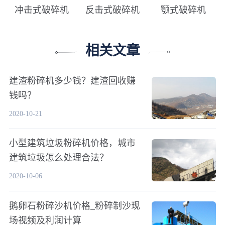
冲击式破碎机
反击式破碎机
颚式破碎机
相关文章
建渣粉碎机多少钱？建渣回收赚
钱吗？
2020-10-21
小型建筑垃圾粉碎机价格，城市
建筑垃圾怎么处理合法？
2020-10-06
鹅卵石粉碎沙机价格_粉碎制沙现
场视频及利润计算