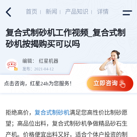
首页
新闻
产品知识
详情
复合式制砂机工作视频_复合式制
砂机按揭购买可以吗
编辑：
红星机器
发布：2021-04-12
立即咨询
点击咨询，红星24h为您服务！
拒绝高价，
复合式制砂机
满足您高性价比制砂愿
望；高品位出料，复合式制砂机争做精品砂石生
产机。价格便宜出料又好，适合个体户投资的制