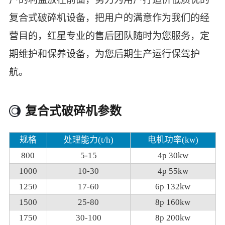
复合式破碎机设备，把用户的满意作为我们的经
营目的，红星专业的售后团队随时为您服务，定
期维护和保养设备，为您后期生产运行保驾护
航。
复合式破碎机参数
规格
处理能力(t/h)
电机功率(kw)
800
5-15
4p 30kw
1000
10-30
4p 55kw
1250
17-60
6p 132kw
1500
25-80
8p 160kw
1750
30-100
8p 200kw