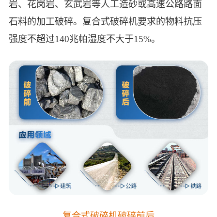
岩、花岗岩、玄武岩等人工造砂或高速公路路面
石料的加工破碎。复合式破碎机要求的物料抗压
强度不超过140兆帕湿度不大于15%。
复合式破碎机破碎前后