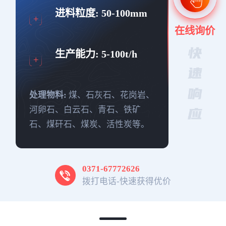
进料粒度:
50-100mm
在线询价
生产能力:
5-100t/h
处理物料:
煤、石灰石、花岗岩、
河卵石、白云石、青石、铁矿
石、煤矸石、煤炭、活性炭等。
0371-67772626
拨打电话-快速获得优价