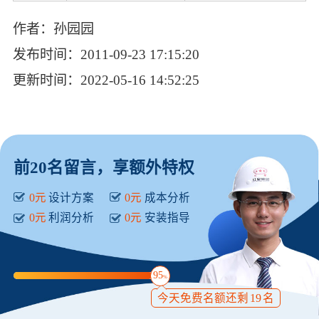
作者：孙园园
发布时间：2011-09-23 17:15:20
更新时间：2022-05-16 14:52:25
前20名留言，享额外特权
0元
设计方案
0元
成本分析
0元
利润分析
0元
安装指导
95
%
今天免费名额还剩
19
名