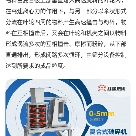
物料由复合破上部垂直落入高速旋转的叶轮内，
在高速离心力的作用下，与另一部分以伞状形式
分流在叶轮四周的物料产生高速撞击与粉碎，物
料在互相撞击后，又会在叶轮和机壳之间以物料
形成涡流多次的互相撞击、摩擦而粉碎，从下部
直通排出，形成闭路多次循环，由筛分设备控制
达到所要求的成品粒度。