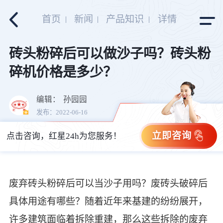
首页
新闻
产品知识
详情
砖头粉碎后可以做沙子吗？砖头粉
碎机价格是多少？
编辑：
孙园园
发布：2022-06-16
立即咨询
点击咨询，红星24h为您服务！
废弃砖头粉碎后可以当沙子用吗？废砖头破碎后
具体用途有哪些？随着近年来基建的纷纷展开，
许多建筑面临着拆除重建，那么这些拆除的废弃