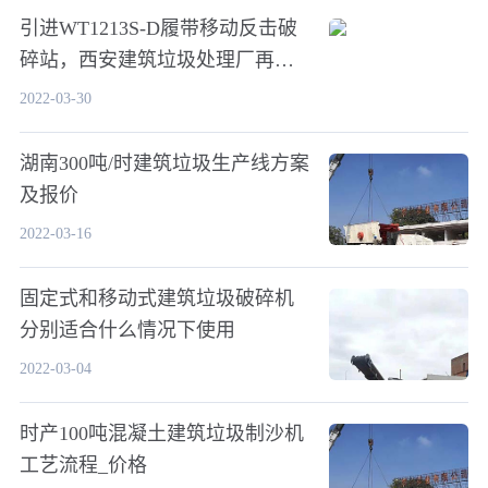
引进WT1213S-D履带移动反击破
碎站，西安建筑垃圾处理厂再迎
生产高峰
2022-03-30
湖南300吨/时建筑垃圾生产线方案
及报价
2022-03-16
固定式和移动式建筑垃圾破碎机
分别适合什么情况下使用
2022-03-04
时产100吨混凝土建筑垃圾制沙机
工艺流程_价格