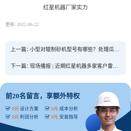
红星机器厂家实力
更新: 2022-06-22
上一篇：
小型对辊制砂机型号有哪些？处理瓜米石效果怎么样？
下一篇：
现场播报 | 近期红星机器多家客户雷蒙磨项目相继上线投产
前20名留言，享额外特权
0元
设计方案
0元
成本分析
0元
利润分析
0元
安装指导