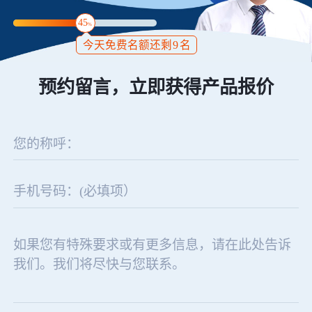
45
%
今天免费名额还剩
9
名
预约留言，立即获得产品报价