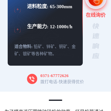
进料粒度:
65-300mm
在线询价
生产能力:
12-1000t/h
适合物料:
铅矿、锌矿、铜矿、金
矿、银矿等各种矿物。
0371-67772626
拨打电话-快速获得优价