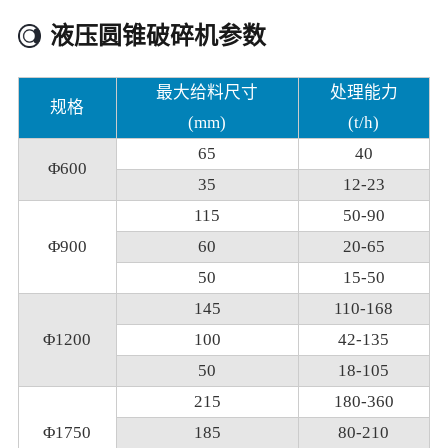
液压圆锥破碎机参数
最大给料尺寸
处理能力
规格
(mm)
(t/h)
65
40
Φ600
35
12-23
115
50-90
Φ900
60
20-65
50
15-50
145
110-168
Φ1200
100
42-135
50
18-105
215
180-360
Φ1750
185
80-210