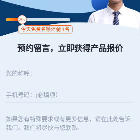
20
%
今天免费名额还剩
4
名
预约留言，立即获得产品报价