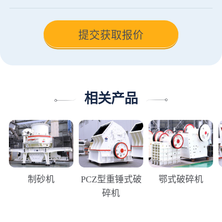
相关产品
制砂机
PCZ型重锤式破
鄂式破碎机
碎机