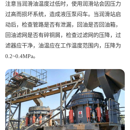
注意当润滑油温度过低时，使用润滑站会因压力
过高而损坏系统，造成液压泵闷车。当润滑站启
动后，检查管路是否有泄漏，回油是否回油箱，
回油滤网是否有碎铜屑，检查过滤网的压降，过
滤器应干净，油温应在工作温度范围内，压降为
0.2~0.4MPa。