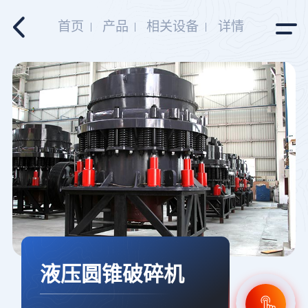
首页
产品
相关设备
详情
液压圆锥破碎机