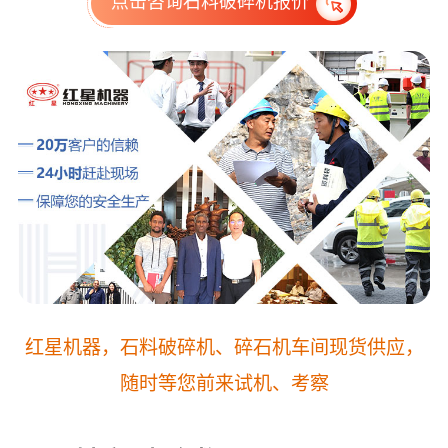
点击咨询石料破碎机报价
该现场同时配置两条生产线，产量可时产两千吨
左右。主要用来处理铁矿石。配置有两台大型颚
式破碎机
红星机器，石料破碎机、碎石机车间现货供应，
随时等您前来试机、考察