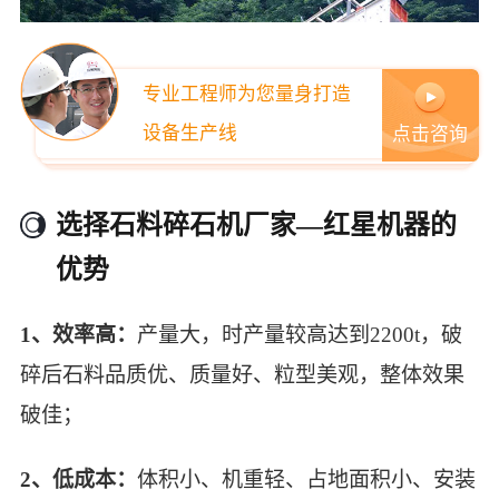
专业工程师为您量身打造
设备生产线
点击咨询
选择石料碎石机厂家—红星机器的
优势
四合一作业的大型石料碎石机，将圆锥破碎剂、
颚式破碎机、给料机、振动筛同时安装在一台轮
1、效率高：
产量大，时产量较高达到2200t，破
胎移动破碎站上
碎后石料品质优、质量好、粒型美观，整体效果
破佳；
2、低成本：
体积小、机重轻、占地面积小、安装