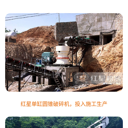
红星单缸圆锥破碎机，投入施工生产