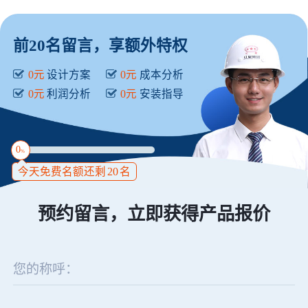
前20名留言，享额外特权
0元
设计方案
0元
成本分析
0元
利润分析
0元
安装指导
0
%
今天免费名额还剩
20
名
预约留言，立即获得产品报价