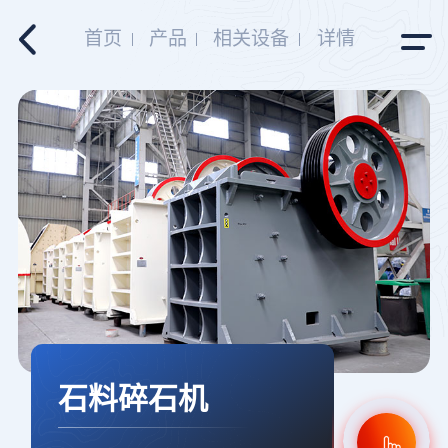
首页
产品
相关设备
详情
石料碎石机