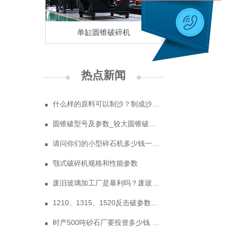
单缸圆锥破碎机
热点新闻
什么样的原料可以制沙？制成沙子成本多少
圆锥破型号及参数_较大圆锥破碎机型号
请问你们的小型碎石机多少钱一台？
颚式破碎机规格和性能参数
废旧玻璃加工厂是暴利吗？废玻璃加工设备多少钱？
1210、1315、1520反击破参数及价格
时产500吨砂石厂要投资多少钱 政府为什么不支持机制砂？