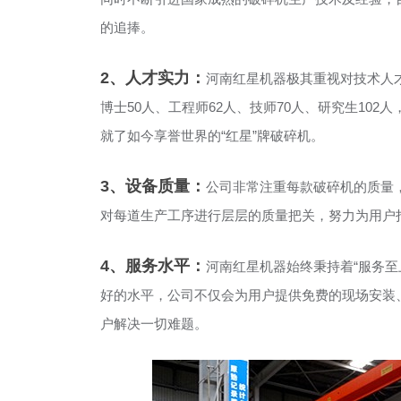
的追捧。
2、人才实力：
河南红星机器极其重视对技术人
博士50人、工程师62人、技师70人、研究生102
就了如今享誉世界的“红星”牌破碎机。
3、设备质量：
公司非常注重每款破碎机的质量
对每道生产工序进行层层的质量把关，努力为用户
4、服务水平：
河南红星机器始终秉持着“服务至
好的水平，公司不仅会为用户提供免费的现场安装
户解决一切难题。