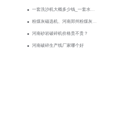
一套洗沙机大概多少钱_一套水洗砂设备价格
粉煤灰磁选机、河南郑州粉煤灰磁选机价格、粉煤灰磁选机厂家
河南砂岩破碎机价格贵不贵？
河南破碎生产线厂家哪个好