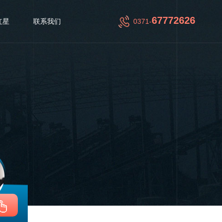
67772626
红星
联系我们
0371-