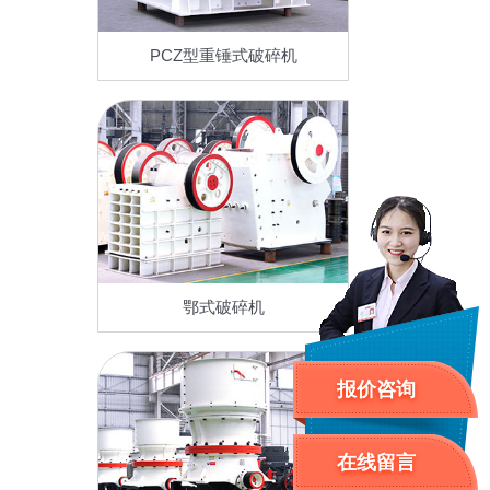
PCZ型重锤式破碎机
鄂式破碎机
报价咨询
在线留言