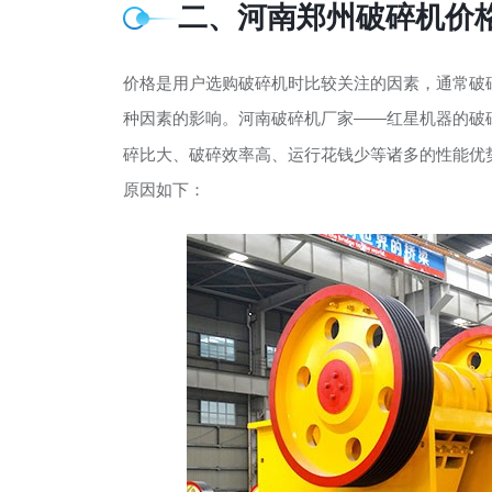
二、河南郑州破碎机价
价格是用户选购破碎机时比较关注的因素，通常破
种因素的影响。河南破碎机厂家——红星机器的破
碎比大、破碎效率高、运行花钱少等诸多的性能优
原因如下：