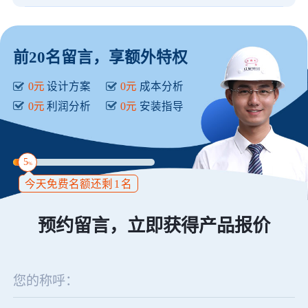
前20名留言，享额外特权
0元
设计方案
0元
成本分析
0元
利润分析
0元
安装指导
5
%
今天免费名额还剩
1
名
预约留言，立即获得产品报价