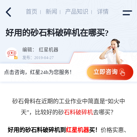
首页
新闻
产品知识
详情
好用的砂石料破碎机在哪买?
编辑：
红星机器
发布：2019-04-27
立即咨询
点击咨询，红星24h为您服务！
砂石骨料在近期的工业作业中简直是“如火中
天”，比较好的砂
石料破碎机
去哪买？
好用的砂石料破碎机到
红星机器
买！
价格实惠、