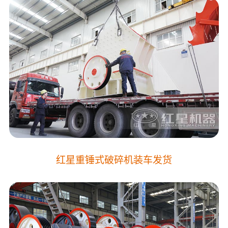
红星
重锤式破碎机
装车发货