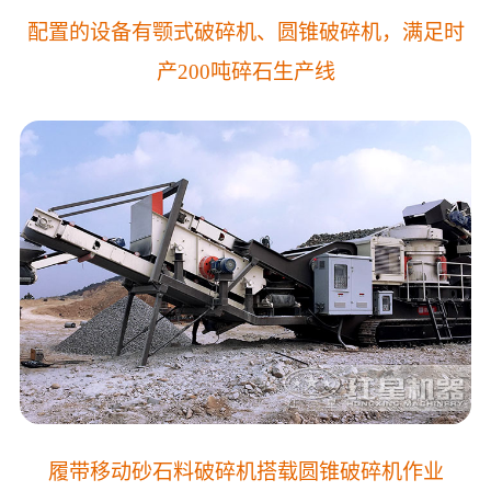
配置的设备有颚式破碎机、圆锥破碎机，满足时
产200吨碎石生产线
履带移动砂石料破碎机搭载圆锥破碎机作业