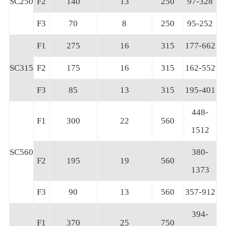
SC250
F2
140
13
250
97-328
F3
70
8
250
95-252
F1
275
16
315
177-662
SC315
F2
175
16
315
162-552
F3
85
13
315
195-401
448-
F1
300
22
560
1512
SC560
380-
F2
195
19
560
1373
F3
90
13
560
357-912
394-
F1
370
25
750