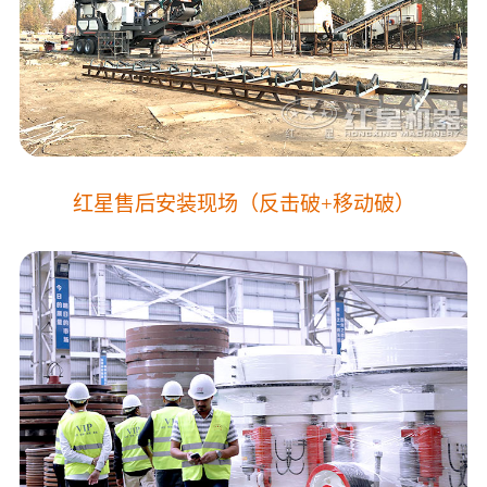
红星售后安装现场（反击破+移动破）