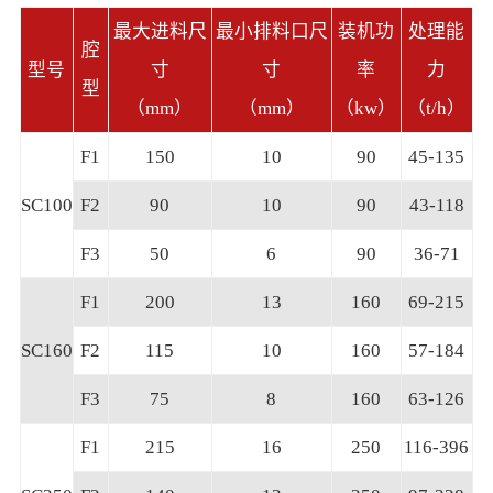
最大进料尺
最小排料口尺
装机功
处理能
腔
型号
寸
寸
率
力
型
（mm）
（mm）
（kw）
（t/h）
F1
150
10
90
45-135
SC100
F2
90
10
90
43-118
F3
50
6
90
36-71
F1
200
13
160
69-215
SC160
F2
115
10
160
57-184
F3
75
8
160
63-126
F1
215
16
250
116-396