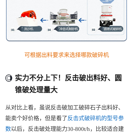
可根据出料要求来选择哪款破碎机
实力不分上下！反击破出料好、圆
锥破处理量大
从对比上看，虽说反击破加工破碎石子出料好、
能卖个好价格，但是看了
反击式破碎机的型号参
数
以后，反击破处理能力30-800t/h，比较适合建