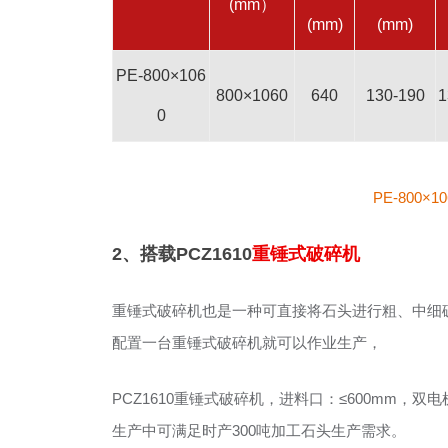
(mm）
(mm)
(mm)
PE-800×106
800×1060
640
130-190
1
0
PE-800
2、搭载PCZ1610
重锤式破碎机
重锤式破碎机也是一种可直接将石头进行粗、中细
配置一台重锤式破碎机就可以作业生产，
PCZ1610重锤式破碎机，进料口：≤600mm，双电
生产中可满足时产300吨加工石头生产需求。