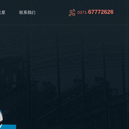
67772626
红星
联系我们
0371-