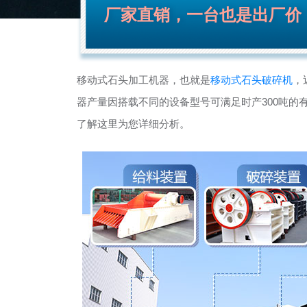
厂家直销，一台也是出厂价
移动式石头加工机器，也就是
移动式石头破碎机
，
器产量因搭载不同的设备型号可满足时产300吨的
了解这里为您详细分析。