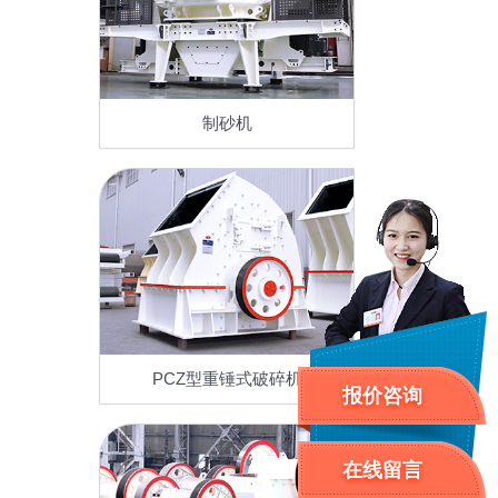
制砂机
PCZ型重锤式破碎机
报价咨询
在线留言