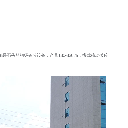
都是石头的初级破碎设备，产量130-330t/h，搭载移动破碎