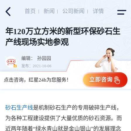
首页
新闻
公司新闻
详情
年120万立方米的新型环保砂石生
产线现场实地参观
编辑：
孙园园
发布：2021-10-06
立即咨询
点击咨询，红星24h为您服务！
砂石生产线
是机制砂石生产的专用破碎生产线，
为各种工程建设提供了大量优质的砂石资源。而
近两年随着“绿水青山就是金山银山”的发展理念