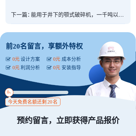
下一篇：
能用于井下的颚式破碎机，一千吨以上外形尺寸
前20名留言，享额外特权
0元
设计方案
0元
成本分析
0元
利润分析
0元
安装指导
0
%
今天免费名额还剩
20
名
预约留言，立即获得产品报价