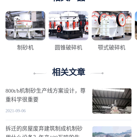
制砂机
圆锥破碎机
颚式破碎机
相关文章
800t/h机制砂生产线方案设计，尊
重科学很重要
2021-09-06
拆迁的房屋废弃建筑制成机制砂