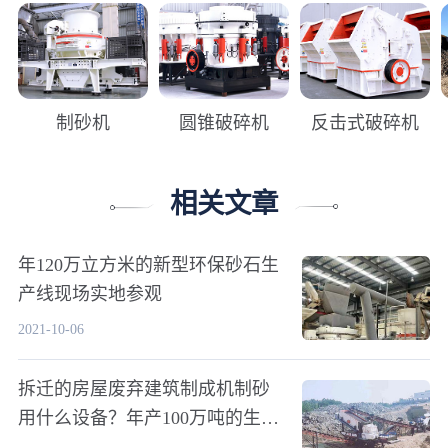
制砂机
圆锥破碎机
反击式破碎机
相关文章
年120万立方米的新型环保砂石生
产线现场实地参观
2021-10-06
拆迁的房屋废弃建筑制成机制砂
用什么设备？年产100万吨的生产
线怎么配置？