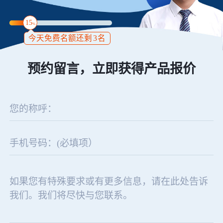
15
%
今天免费名额还剩
3
名
预约留言，立即获得产品报价