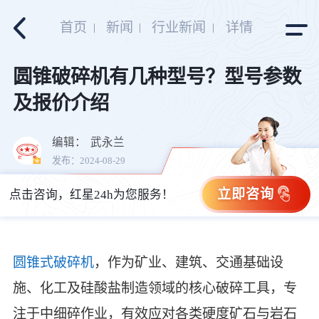
首页
新闻
行业新闻
详情
圆锥破碎机有几种型号？型号参数
及报价介绍
编辑：
武永兰
发布：2024-08-29
立即咨询
点击咨询，红星24h为您服务！
圆锥式破碎机
，作为矿业、建筑、交通基础设
施、化工及硅酸盐制造领域的核心破碎工具，专
注于中细碎作业，有效应对各类硬度矿石与岩石