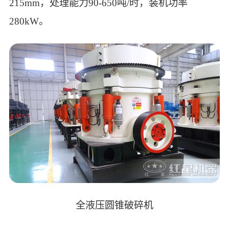
215mm，处理能力90-650吨/时，装机功率
280kW。
全液压圆锥破碎机