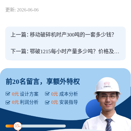
更新: 2026-06-06
上一篇：
移动破碎机时产300吨的一套多少钱？
下一篇：
鄂破1215每小时产量多少吨？价格及型号参数
前20名留言，享额外特权
0元
设计方案
0元
成本分析
0元
利润分析
0元
安装指导
15
%