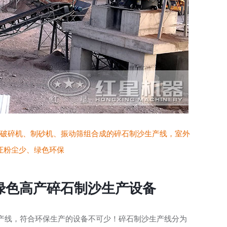
破碎机、制砂机、振动筛组合成的碎石制沙生产线，室外
证粉尘少、绿色环保
绿色高产碎石制沙生产设备
产线，符合环保生产的设备不可少！碎石制沙生产线分为