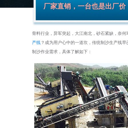
厂家直销，一台也是出厂价
骨料行业，异军突起，大江南北，砂石紧缺，奈何环
产线
？成为用户心中的一道坎，传统制沙生产线早
制沙作业需求，具体了解如下：