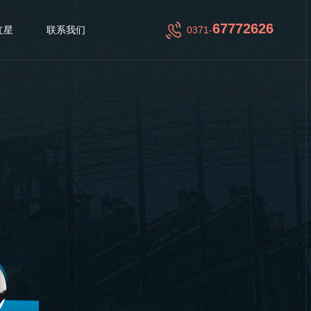
67772626
红星
联系我们
0371-