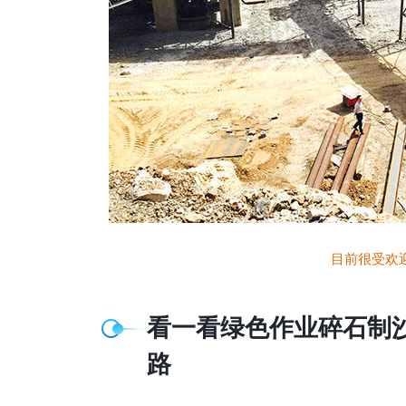
目前很受欢
看一看绿色作业碎石制
路