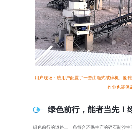
用户现场：该用户配置了一套由颚式破碎机、圆锥
作业也能保
绿色前行，能者当先！
绿色前行的道路上一条符合环保生产的碎石制沙生