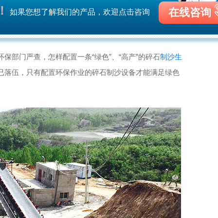
！
在线咨询
如果您想了解我们的产品，欢迎点击咨询
保部门严查，怎样配置一条“绿色”、“高产”的碎石
制沙生
已落伍，只有配置环保作业的碎石制沙设备才能满足绿色